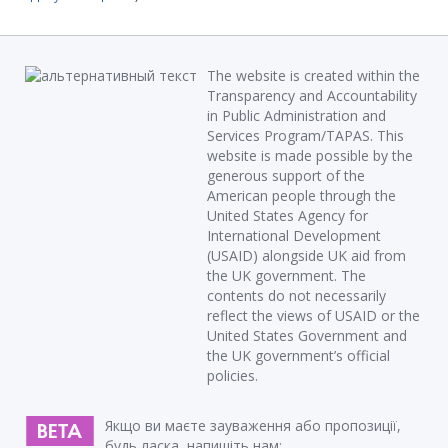
The website is created within the
Transparency and Accountability
in Public Administration and
Services Program/TAPAS. This
website is made possible by the
generous support of the
American people through the
United States Agency for
International Development
(USAID) alongside UK aid from
the UK government. The
contents do not necessarily
reflect the views of USAID or the
United States Government and
the UK government’s official
policies.
Якщо ви маєте зауваження або пропозиції,
будь ласка, напишіть нам: