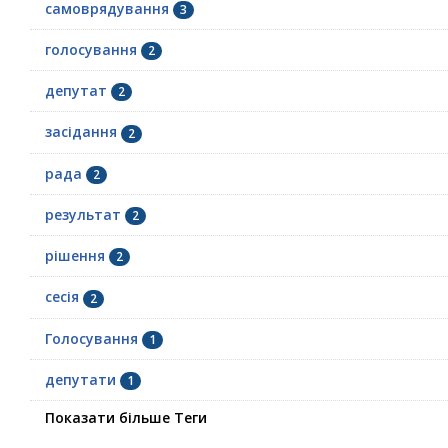
самоврядування
3
голосування
2
депутат
2
засідання
2
рада
2
результат
2
рішення
2
сесія
2
Голосування
1
депутати
1
Показати більше Теги