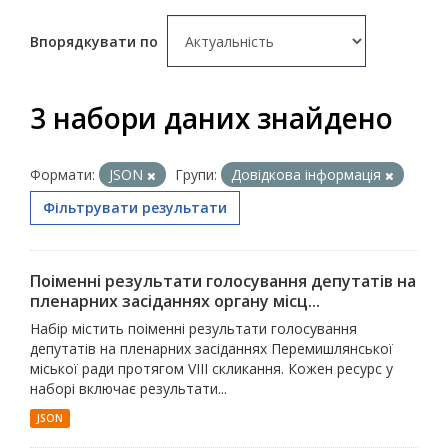
Впорядкувати по
3 набори даних знайдено
Формати:
JSON
Групи:
Довідкова інформація
Фільтрувати результати
Поіменні результати голосування депутатів на
пленарних засіданнях органу місц...
Набір містить поіменні результати голосування
депутатів на пленарних засіданнях Перемишлянської
міської ради протягом VIII скликання. Кожен ресурс у
наборі включає результати...
JSON