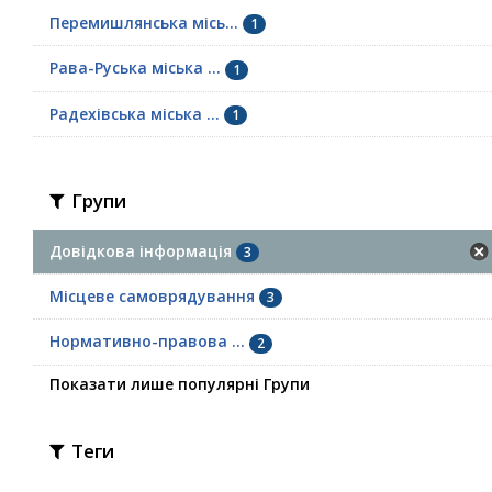
Перемишлянська місь...
1
Рава-Руська міська ...
1
Радехівська міська ...
1
Групи
Довідкова інформація
3
Місцеве самоврядування
3
Нормативно-правова ...
2
Показати лише популярні Групи
Теги