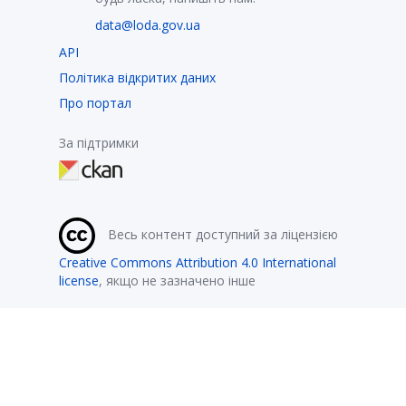
data@loda.gov.ua
API
Політика відкритих даних
Про портал
За підтримки
Весь контент доступний за ліцензією
Creative Commons Attribution 4.0 International
license
, якщо не зазначено інше