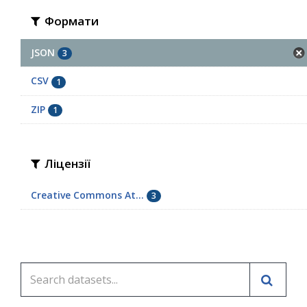
Формати
JSON
3
CSV
1
ZIP
1
Ліцензії
Creative Commons At...
3