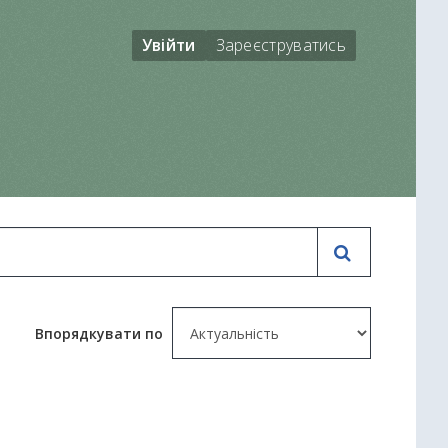
Увійти
Зареєструватись
Впорядкувати по