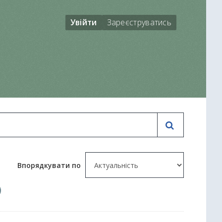
Увійти
Зареєструватись
Впорядкувати по