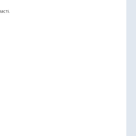
асті.