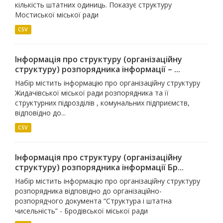
кількість штатних одиниць. Показує структуру
Мостиської міської ради
CSV
Інформація про структуру (організаційну
структуру) розпорядника інформації – ...
Набір містить інформацію про організаційну структуру
Жидачівської міської ради розпорядника та її
структурних підрозділів , комунальних підприємств,
відповідно до...
CSV
Інформація про структуру (організаційну
структуру) розпорядника інформації Бр...
Набір містить інформацію про організаційну структуру
розпорядника відповідно до організаційно-
розпорядчого документа “Структура і штатна
чисельність” - Бродівської міської ради