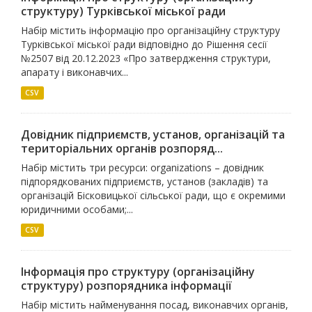
структуру) Турківської міської ради
Набір містить інформацію про організаційну структуру
Турківської міської ради відповідно до Рішення сесії
№2507 від 20.12.2023 «Про затвердження структури,
апарату і виконавчих...
CSV
Довідник підприємств, установ, організацій та
територіальних органів розпоряд...
Набір містить три ресурси: organizations – довідник
підпорядкованих підприємств, установ (закладів) та
організацій Бісковицької сільської ради, що є окремими
юридичними особами;...
CSV
Інформація про структуру (організаційну
структуру) розпорядника інформації
Набір містить найменування посад, виконавчих органів,