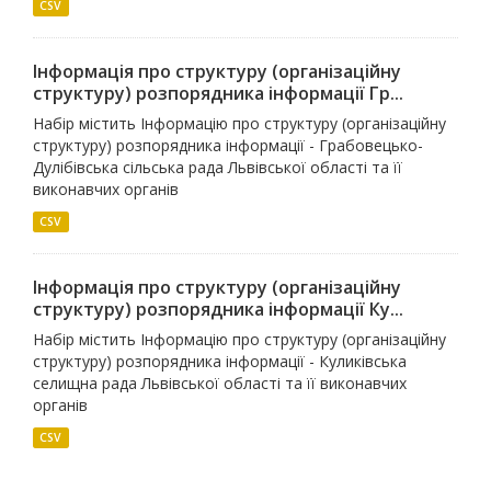
CSV
Інформація про структуру (організаційну
структуру) розпорядника інформації Гр...
Набір містить Інформацію про структуру (організаційну
структуру) розпорядника інформації - Грабовецько-
Дулібівська сільська рада Львівської області та її
виконавчих органів
CSV
Інформація про структуру (організаційну
структуру) розпорядника інформації Ку...
Набір містить Інформацію про структуру (організаційну
структуру) розпорядника інформації - Куликівська
селищна рада Львівської області та її виконавчих
органів
CSV