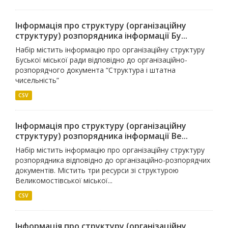
Інформація про структуру (організаційну
структуру) розпорядника інформації Бу...
Набір містить інформацію про організаційну структуру
Буської міської ради відповідно до організаційно-
розпорядчого документа “Структура і штатна
чисельність”
CSV
Інформація про структуру (організаційну
структуру) розпорядника інформації Ве...
Набір містить інформацію про організаційну структуру
розпорядника відповідно до організаційно-розпорядчих
документів. Містить три ресурси зі структурою
Великомостівської міської...
CSV
Інформація про структуру (організаційну