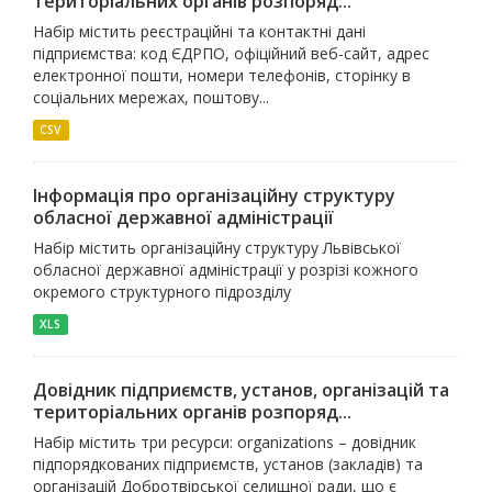
територіальних органів розпоряд...
Набір містить реєстраційні та контактні дані
підприємства: код ЄДРПО, офіційний веб-сайт, адрес
електронної пошти, номери телефонів, сторінку в
соціальних мережах, поштову...
CSV
Інформація про організаційну структуру
обласної державної адміністрації
Набір містить організаційну структуру Львівської
обласної державної адміністрації у розрізі кожного
окремого структурного підрозділу
XLS
Довідник підприємств, установ, організацій та
територіальних органів розпоряд...
Набір містить три ресурси: organizations – довідник
підпорядкованих підприємств, установ (закладів) та
організацій Добротвірської селищної ради, що є