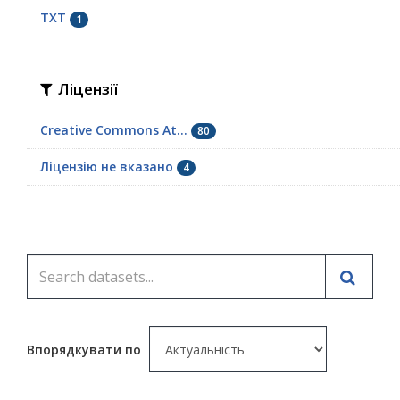
TXT
1
Ліцензії
Creative Commons At...
80
Ліцензію не вказано
4
Впорядкувати по