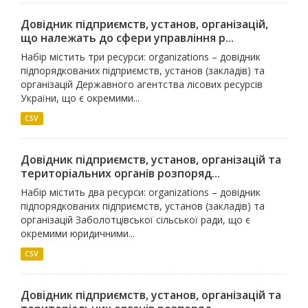
Довідник підприємств, установ, організацій,
що належать до сфери управління р...
Набір містить три ресурси: organizations – довідник
підпорядкованих підприємств, установ (закладів) та
організацій Державного агентства лісових ресурсів
України, що є окремими...
CSV
Довідник підприємств, установ, організацій та
територіальних органів розпоряд...
Набір містить два ресурси: organizations – довідник
підпорядкованих підприємств, установ (закладів) та
організацій Заболотцівської сільської ради, що є
окремими юридичними...
CSV
Довідник підприємств, установ, організацій та