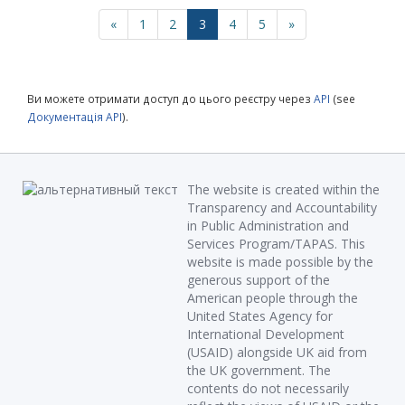
«
1
2
3
4
5
»
Ви можете отримати доступ до цього реєстру через
API
(see
Документація API
).
The website is created within the
Transparency and Accountability
in Public Administration and
Services Program/TAPAS. This
website is made possible by the
generous support of the
American people through the
United States Agency for
International Development
(USAID) alongside UK aid from
the UK government. The
contents do not necessarily