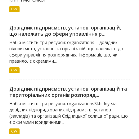
CSV
Довідник підприємств, установ, організацій,
що належать до сфери управління р...
Набір містить три ресурси: organizations – довідник
підприємств, установ та організацій, що належать до
сфери управління розпорядника інформації, що, як
правило, є окремими...
CSV
Довідник підприємств, установ, організацій та
територіальних органів розпоряд...
Набір містить три ресурси: organizationsSkhidnytsia –
довідник підпорядкованих підприємств, установ
(закладів) та організацій Східницької селищної ради, що
є окремими юридичними...
CSV