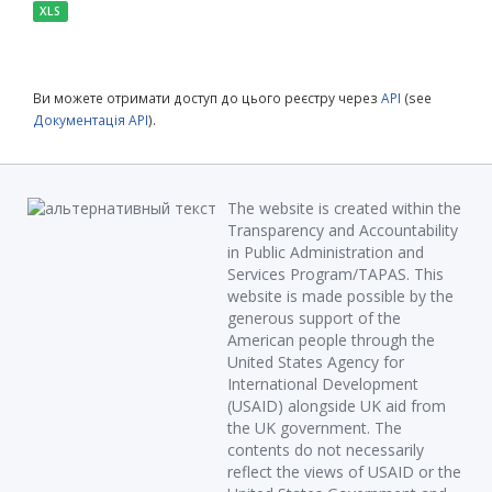
XLS
Ви можете отримати доступ до цього реєстру через
API
(see
Документація API
).
The website is created within the
Transparency and Accountability
in Public Administration and
Services Program/TAPAS. This
website is made possible by the
generous support of the
American people through the
United States Agency for
International Development
(USAID) alongside UK aid from
the UK government. The
contents do not necessarily
reflect the views of USAID or the