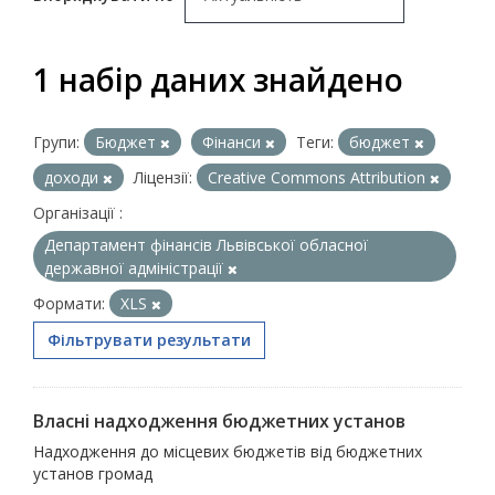
1 набір даних знайдено
Групи:
Бюджет
Фінанси
Теги:
бюджет
доходи
Ліцензії:
Creative Commons Attribution
Організації :
Департамент фінансів Львівської обласної
державної адміністрації
Формати:
XLS
Фільтрувати результати
Власні надходження бюджетних установ
Надходження до місцевих бюджетів від бюджетних
установ громад