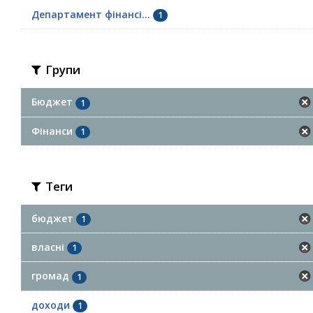
Департамент фінансі...
1
Групи
Бюджет
1
Фінанси
1
Теги
бюджет
1
власні
1
громад
1
доходи
1