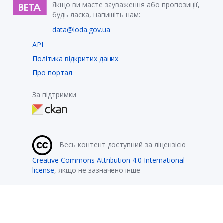
Якщо ви маєте зауваження або пропозиції,
будь ласка, напишіть нам:
data@loda.gov.ua
API
Політика відкритих даних
Про портал
За підтримки
Весь контент доступний за ліцензією
Creative Commons Attribution 4.0 International
license
, якщо не зазначено інше