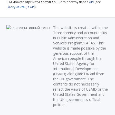
Ви можете отримати доступ до цього реєстру через
API
(see
Документація API
).
The website is created within the
Transparency and Accountability
in Public Administration and
Services Program/TAPAS. This
website is made possible by the
generous support of the
American people through the
United States Agency for
International Development
(USAID) alongside UK aid from
the UK government. The
contents do not necessarily
reflect the views of USAID or the
United States Government and
the UK government’s official
policies.