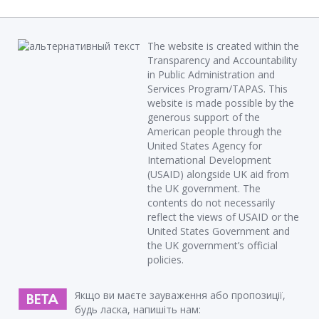
The website is created within the
Transparency and Accountability
in Public Administration and
Services Program/TAPAS. This
website is made possible by the
generous support of the
American people through the
United States Agency for
International Development
(USAID) alongside UK aid from
the UK government. The
contents do not necessarily
reflect the views of USAID or the
United States Government and
the UK government’s official
policies.
Якщо ви маєте зауваження або пропозиції,
будь ласка, напишіть нам: