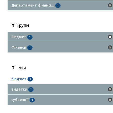
Департамент фінансі...
1
Групи
Бюджет
1
Фінанси
1
Теги
бюджет
1
видатки
1
субвенції
1