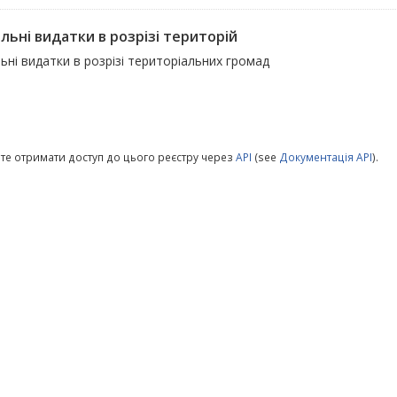
льні видатки в розрізі територій
ьні видатки в розрізі територіальних громад
те отримати доступ до цього реєстру через
API
(see
Документація API
).