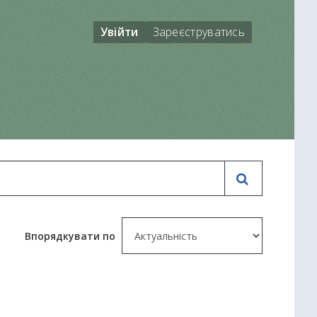
Увійти
Зареєструватись
Впорядкувати по