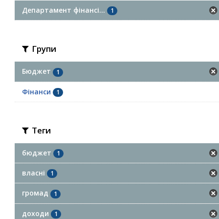
Департамент фінансі...
1
Групи
Бюджет
1
Фінанси
1
Теги
бюджет
1
власні
1
громад
1
доходи
1