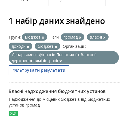
1 набір даних знайдено
Групи:
Бюджет
Теги:
громад
власні
доходи
бюджет
Організації :
Департамент фінансів Львівської обласної
державної адміністрації
Фільтрувати результати
Власні надходження бюджетних установ
Надходження до місцевих бюджетів від бюджетних
установ громад
XLS