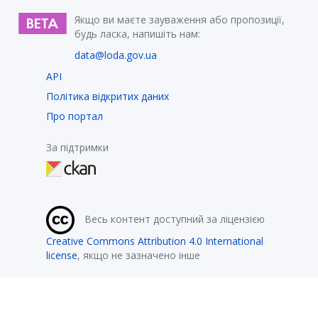
Якщо ви маєте зауваження або пропозиції,
будь ласка, напишіть нам:
data@loda.gov.ua
API
Політика відкритих даних
Про портал
За підтримки
Весь контент доступний за ліцензією
Creative Commons Attribution 4.0 International
license
, якщо не зазначено інше