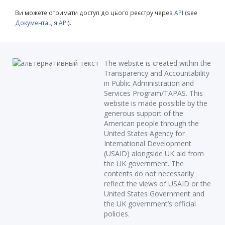
Ви можете отримати доступ до цього реєстру через
API
(see
Документація API
).
The website is created within the
Transparency and Accountability
in Public Administration and
Services Program/TAPAS. This
website is made possible by the
generous support of the
American people through the
United States Agency for
International Development
(USAID) alongside UK aid from
the UK government. The
contents do not necessarily
reflect the views of USAID or the
United States Government and
the UK government’s official
policies.