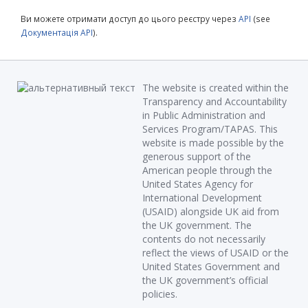
Ви можете отримати доступ до цього реєстру через
API
(see
Документація API
).
The website is created within the
Transparency and Accountability
in Public Administration and
Services Program/TAPAS. This
website is made possible by the
generous support of the
American people through the
United States Agency for
International Development
(USAID) alongside UK aid from
the UK government. The
contents do not necessarily
reflect the views of USAID or the
United States Government and
the UK government’s official
policies.