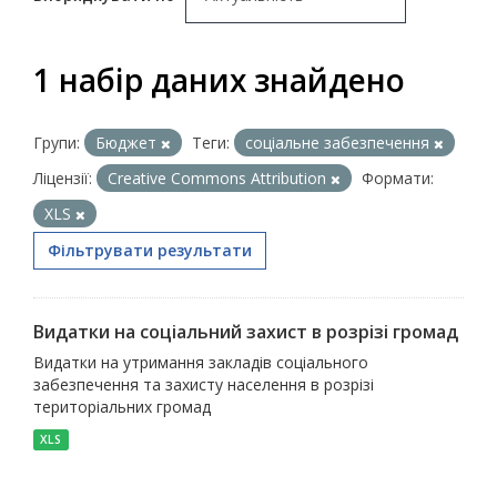
1 набір даних знайдено
Групи:
Бюджет
Теги:
соціальне забезпечення
Ліцензії:
Creative Commons Attribution
Формати:
XLS
Фільтрувати результати
Видатки на соціальний захист в розрізі громад
Видатки на утримання закладів соціального
забезпечення та захисту населення в розрізі
територіальних громад
XLS