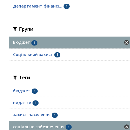
Департамент фінансі...
1
Групи
Бюджет
1
Соціальний захист
1
Теги
бюджет
1
видатки
1
захист населення
1
соціальне забезпечення
1