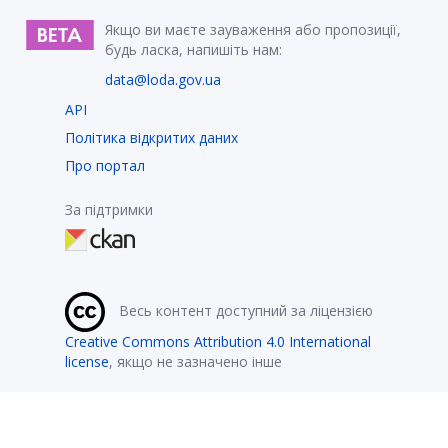
Якщо ви маєте зауваження або пропозиції,
будь ласка, напишіть нам:
data@loda.gov.ua
API
Політика відкритих даних
Про портал
За підтримки
Весь контент доступний за ліцензією
Creative Commons Attribution 4.0 International
license
, якщо не зазначено інше