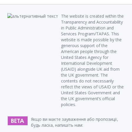
The website is created within the
Transparency and Accountability
in Public Administration and
Services Program/TAPAS. This
website is made possible by the
generous support of the
American people through the
United States Agency for
International Development
(USAID) alongside UK aid from
the UK government. The
contents do not necessarily
reflect the views of USAID or the
United States Government and
the UK government’s official
policies.
Якщо ви маєте зауваження або пропозиції,
будь ласка, напишіть нам: