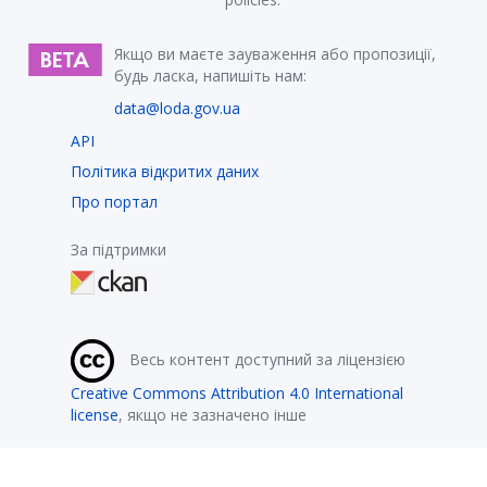
Якщо ви маєте зауваження або пропозиції,
будь ласка, напишіть нам:
data@loda.gov.ua
API
Політика відкритих даних
Про портал
За підтримки
Весь контент доступний за ліцензією
Creative Commons Attribution 4.0 International
license
, якщо не зазначено інше