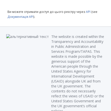
Ви можете отримати доступ до цього реєстру через
API
(see
Документація API
).
The website is created within the
Transparency and Accountability
in Public Administration and
Services Program/TAPAS. This
website is made possible by the
generous support of the
American people through the
United States Agency for
International Development
(USAID) alongside UK aid from
the UK government. The
contents do not necessarily
reflect the views of USAID or the
United States Government and
the UK government’s official
policies.