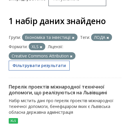
1 набір даних знайдено
Групи:
Економіка та інвестиції
Теги:
ЛОДА
Формати:
XLS
Ліцензії:
Creative Commons Attribution
Фільтрувати результати
Перелік проектів міжнародної технічної
допомоги, що реалізуються на Львівщині
Набір містить дані про перелік проектів міжнародної
технічної допомоги, бенефіціаром яких є Львівська
обласна державна адміністрація
XLS