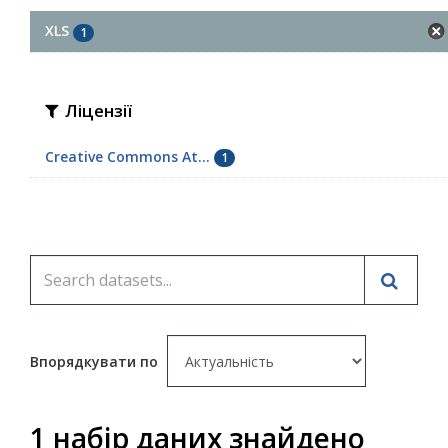
XLS
1
Ліцензії
Creative Commons At...
1
Впорядкувати по
1 набір даних знайдено