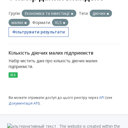
Групи:
Економіка та інвестиції
Теги:
діючих
малих
Формати:
XLS
Фільтрувати результати
Кількість діючих малих підприємств
Набір містить дані про кількість діючих малих
підприємств.
XLS
Ви можете отримати доступ до цього реєстру через
API
(see
Документація API
).
The website is created within the