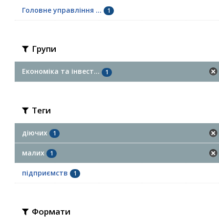
Головне управління ...
1
Групи
Економіка та інвест...
1
Теги
діючих
1
малих
1
підприємств
1
Формати