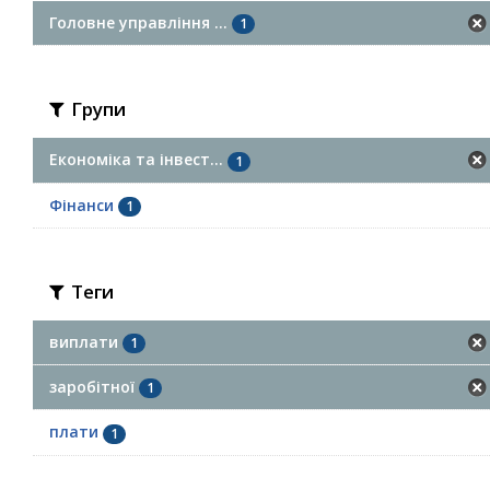
Головне управління ...
1
Групи
Економіка та інвест...
1
Фінанси
1
Теги
виплати
1
заробітної
1
плати
1