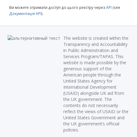
Ви можете отримати доступ до цього реєстру через
API
(see
Документація API
).
The website is created within the
Transparency and Accountability
in Public Administration and
Services Program/TAPAS. This
website is made possible by the
generous support of the
American people through the
United States Agency for
International Development
(USAID) alongside UK aid from
the UK government. The
contents do not necessarily
reflect the views of USAID or the
United States Government and
the UK government’s official
policies.