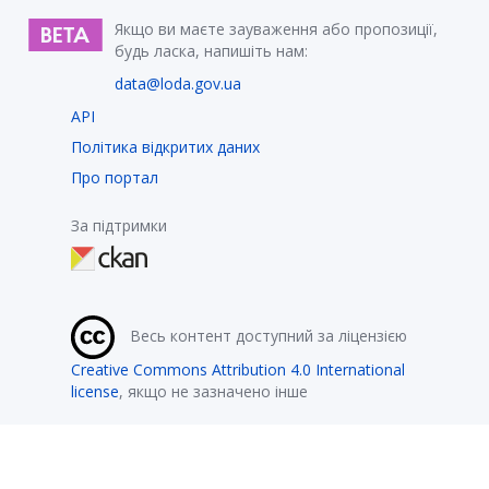
Якщо ви маєте зауваження або пропозиції,
будь ласка, напишіть нам:
data@loda.gov.ua
API
Політика відкритих даних
Про портал
За підтримки
Весь контент доступний за ліцензією
Creative Commons Attribution 4.0 International
license
, якщо не зазначено інше