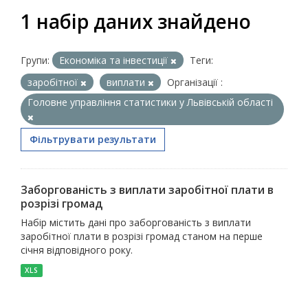
1 набір даних знайдено
Групи:
Економіка та інвестиції
Теги:
заробітної
виплати
Організації :
Головне управління статистики у Львівській області
Фільтрувати результати
Заборгованість з виплати заробітної плати в
розрізі громад
Набір містить дані про заборгованість з виплати
заробітної плати в розрізі громад станом на перше
січня відповідного року.
XLS