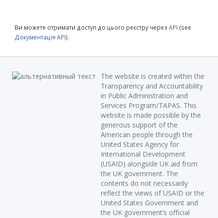
Ви можете отримати доступ до цього реєстру через
API
(see
Документація API
).
The website is created within the
Transparency and Accountability
in Public Administration and
Services Program/TAPAS. This
website is made possible by the
generous support of the
American people through the
United States Agency for
International Development
(USAID) alongside UK aid from
the UK government. The
contents do not necessarily
reflect the views of USAID or the
United States Government and
the UK government’s official