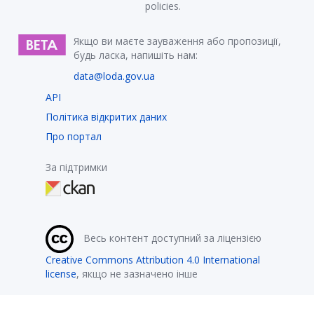
policies.
Якщо ви маєте зауваження або пропозиції,
будь ласка, напишіть нам:
data@loda.gov.ua
API
Політика відкритих даних
Про портал
За підтримки
Весь контент доступний за ліцензією
Creative Commons Attribution 4.0 International
license
, якщо не зазначено інше