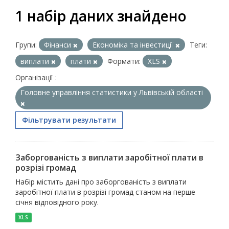
1 набір даних знайдено
Групи:
Фінанси
Економіка та інвестиції
Теги:
виплати
плати
Формати:
XLS
Організації :
Головне управління статистики у Львівській області
Фільтрувати результати
Заборгованість з виплати заробітної плати в
розрізі громад
Набір містить дані про заборгованість з виплати
заробітної плати в розрізі громад станом на перше
січня відповідного року.
XLS