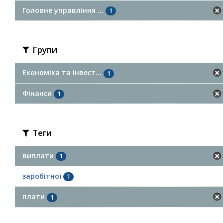
Головне управління ...
1
Групи
Економіка та інвест...
1
Фінанси
1
Теги
виплати
1
заробітної
1
плати
1