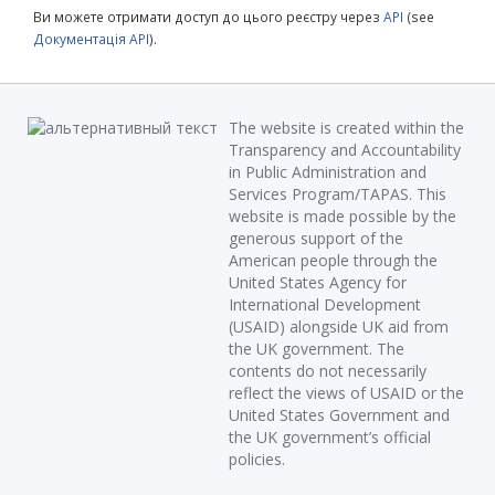
Ви можете отримати доступ до цього реєстру через
API
(see
Документація API
).
The website is created within the
Transparency and Accountability
in Public Administration and
Services Program/TAPAS. This
website is made possible by the
generous support of the
American people through the
United States Agency for
International Development
(USAID) alongside UK aid from
the UK government. The
contents do not necessarily
reflect the views of USAID or the
United States Government and
the UK government’s official
policies.