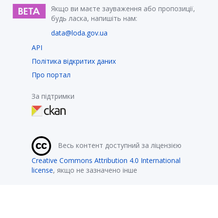
Якщо ви маєте зауваження або пропозиції,
будь ласка, напишіть нам:
data@loda.gov.ua
API
Політика відкритих даних
Про портал
За підтримки
Весь контент доступний за ліцензією
Creative Commons Attribution 4.0 International
license
, якщо не зазначено інше