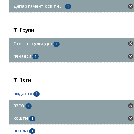
Департамент освіти ...
1
Групи
Освіта і культура
1
Фінанси
1
Теги
видатки
1
ЗЗСО
1
кошти
1
школа
1