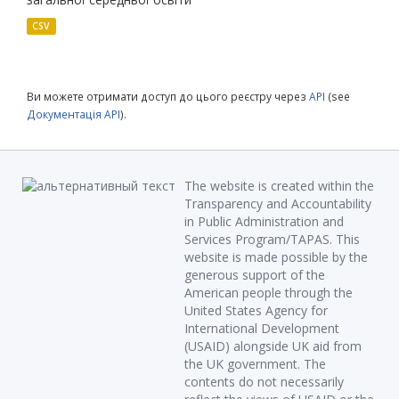
CSV
Ви можете отримати доступ до цього реєстру через
API
(see
Документація API
).
The website is created within the
Transparency and Accountability
in Public Administration and
Services Program/TAPAS. This
website is made possible by the
generous support of the
American people through the
United States Agency for
International Development
(USAID) alongside UK aid from
the UK government. The
contents do not necessarily