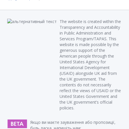
The website is created within the
Transparency and Accountability
in Public Administration and
Services Program/TAPAS. This
website is made possible by the
generous support of the
American people through the
United States Agency for
International Development
(USAID) alongside UK aid from
the UK government. The
contents do not necessarily
reflect the views of USAID or the
United States Government and
the UK government’s official
policies.
Якщо ви маєте зауваження або пропозиції,
будь ласка, напишіть нам: