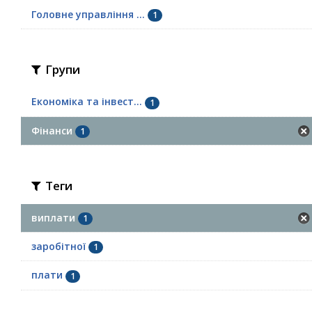
Головне управління ...
1
Групи
Економіка та інвест...
1
Фінанси
1
Теги
виплати
1
заробітної
1
плати
1