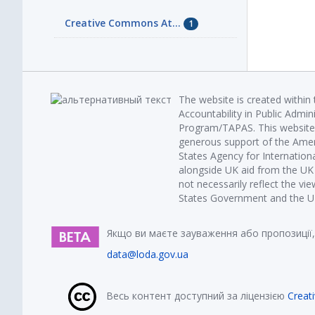
Creative Commons At...
1
The website is created within
Accountability in Public Admin
Program/TAPAS. This website 
generous support of the Amer
States Agency for Internatio
alongside UK aid from the U
not necessarily reflect the vi
States Government and the UK 
Якщо ви маєте зауваження або пропозиції,
data@loda.gov.ua
Весь контент доступний за ліцензією
Creat