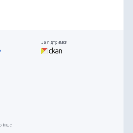
За підтримки
х
о інше