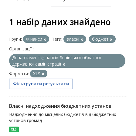
1 набір даних знайдено
Групи:
Фінанси
Теги:
власні
бюджет
Організації :
Департамент фінансів Львівської обласної
державної адміністрації
Формати:
XLS
Фільтрувати результати
Власні надходження бюджетних установ
Надходження до місцевих бюджетів від бюджетних
установ громад
XLS