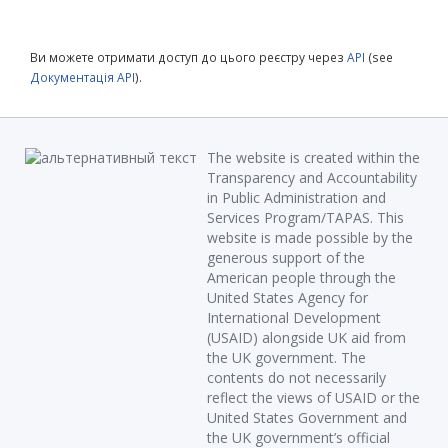
Ви можете отримати доступ до цього реєстру через
API
(see
Документація API
).
The website is created within the
Transparency and Accountability
in Public Administration and
Services Program/TAPAS. This
website is made possible by the
generous support of the
American people through the
United States Agency for
International Development
(USAID) alongside UK aid from
the UK government. The
contents do not necessarily
reflect the views of USAID or the
United States Government and
the UK government’s official