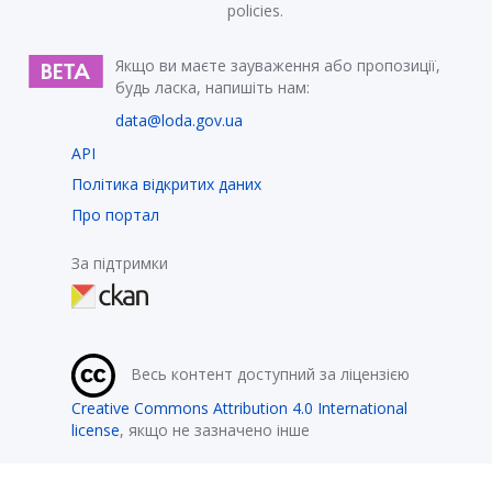
policies.
Якщо ви маєте зауваження або пропозиції,
будь ласка, напишіть нам:
data@loda.gov.ua
API
Політика відкритих даних
Про портал
За підтримки
Весь контент доступний за ліцензією
Creative Commons Attribution 4.0 International
license
, якщо не зазначено інше