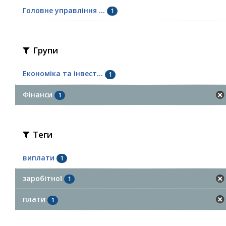
Головне управління ...
1
Групи
Економіка та інвест...
1
Фінанси
1
Теги
виплати
1
заробітної
1
плати
1