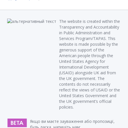
The website is created within the
Transparency and Accountability
in Public Administration and
Services Program/TAPAS. This
website is made possible by the
generous support of the
American people through the
United States Agency for
International Development
(USAID) alongside UK aid from
the UK government. The
contents do not necessarily
reflect the views of USAID or the
United States Government and
the UK government’s official
policies.
Якщо ви маєте зауваження або пропозиції,
будь ласка, напишіть нам: