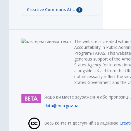
Creative Commons At...
1
The website is created within
Accountability in Public Admin
Program/TAPAS. This website 
generous support of the Amer
States Agency for Internatio
alongside UK aid from the U
not necessarily reflect the vi
States Government and the UK 
Якщо ви маєте зауваження або пропозиції,
data@loda.gov.ua
Весь контент доступний за ліцензією
Creat