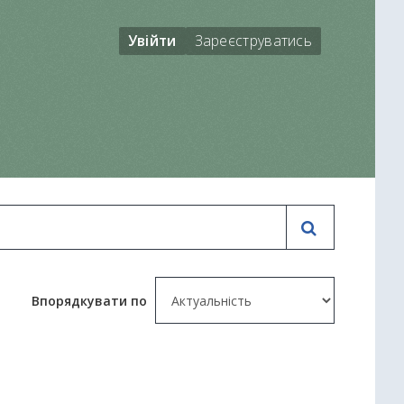
Увійти
Зареєструватись
Впорядкувати по