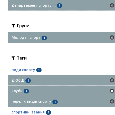
Департамент спорту,...
1
Групи
Молодь i спорт
1
Теги
види спорту
1
ДЮСШ
1
клуби
1
перелік видів спорту
1
спортивні звання
1