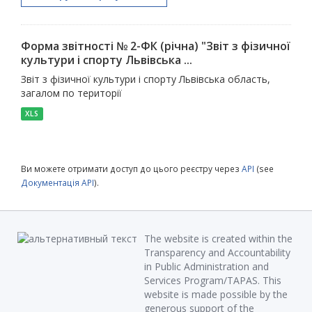
Форма звітності № 2-ФК (річна) "Звіт з фізичної
культури і спорту Львівська ...
Звіт з фізичної культури і спорту Львівська область,
загалом по території
XLS
Ви можете отримати доступ до цього реєстру через
API
(see
Документація API
).
The website is created within the
Transparency and Accountability
in Public Administration and
Services Program/TAPAS. This
website is made possible by the
generous support of the