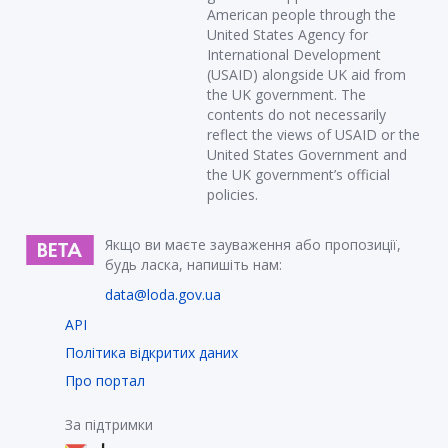
American people through the
United States Agency for
International Development
(USAID) alongside UK aid from
the UK government. The
contents do not necessarily
reflect the views of USAID or the
United States Government and
the UK government’s official
policies.
Якщо ви маєте зауваження або пропозиції,
будь ласка, напишіть нам:
data@loda.gov.ua
API
Політика відкритих даних
Про портал
За підтримки