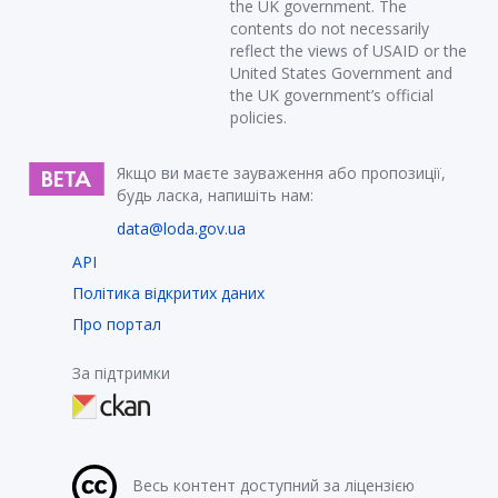
the UK government. The
contents do not necessarily
reflect the views of USAID or the
United States Government and
the UK government’s official
policies.
Якщо ви маєте зауваження або пропозиції,
будь ласка, напишіть нам:
data@loda.gov.ua
API
Політика відкритих даних
Про портал
За підтримки
Весь контент доступний за ліцензією