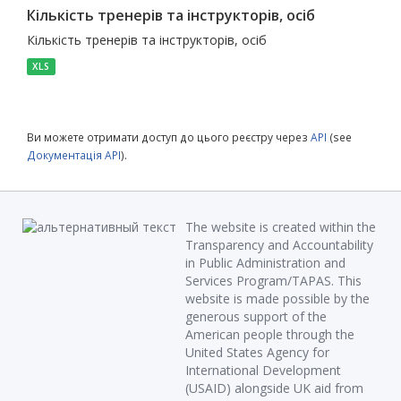
Кількість тренерів та інструкторів, осіб
Кількість тренерів та інструкторів, осіб
XLS
Ви можете отримати доступ до цього реєстру через
API
(see
Документація API
).
The website is created within the
Transparency and Accountability
in Public Administration and
Services Program/TAPAS. This
website is made possible by the
generous support of the
American people through the
United States Agency for
International Development
(USAID) alongside UK aid from