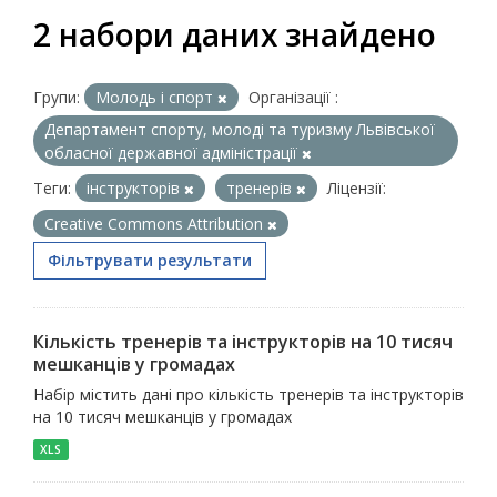
2 набори даних знайдено
Групи:
Молодь i спорт
Організації :
Департамент спорту, молоді та туризму Львівської
обласної державної адміністрації
Теги:
інструкторів
тренерів
Ліцензії:
Creative Commons Attribution
Фільтрувати результати
Кількість тренерів та інструкторів на 10 тисяч
мешканців у громадах
Набір містить дані про кількість тренерів та інструкторів
на 10 тисяч мешканців у громадах
XLS