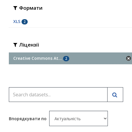
Формати
XLS
2
Ліцензії
Creative Commons At...
2
Впорядкувати по