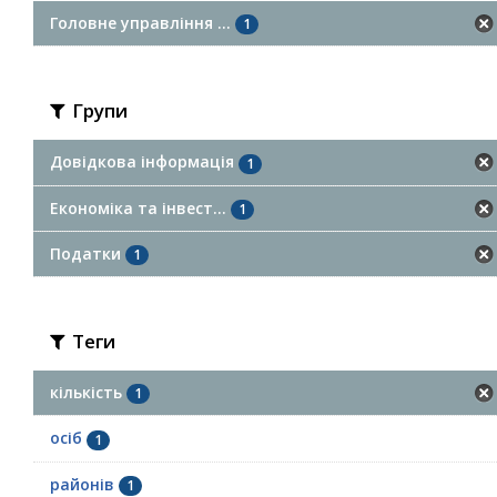
Головне управління ...
1
Групи
Довідкова інформація
1
Економіка та інвест...
1
Податки
1
Теги
кількість
1
осіб
1
районів
1