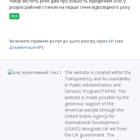
Набір містить річні дані про кількість юридичних осіб у
розрізі районів станом на перше січня відповідного року
XLS
Ви можете отримати доступ до цього реєстру через
API
(see
Документація API
).
The website is created within the
Transparency and Accountability
in Public Administration and
Services Program/TAPAS. This
website is made possible by the
generous support of the
American people through the
United States Agency for
International Development
(USAID) alongside UK aid from
the UK government. The