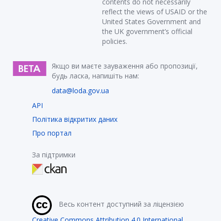
contents do not necessarily
reflect the views of USAID or the
United States Government and
the UK government’s official
policies.
Якщо ви маєте зауваження або пропозиції,
будь ласка, напишіть нам:
data@loda.gov.ua
API
Політика відкритих даних
Про портал
За підтримки
Весь контент доступний за ліцензією
Creative Commons Attribution 4.0 International