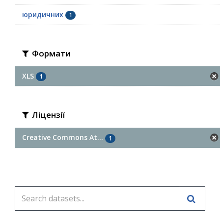
юридичних
1
Формати
XLS
1
Ліцензії
Creative Commons At...
1