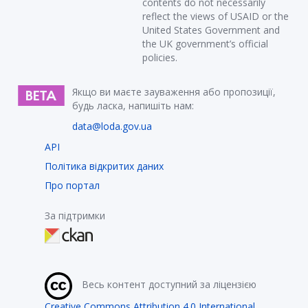
contents do not necessarily
reflect the views of USAID or the
United States Government and
the UK government’s official
policies.
Якщо ви маєте зауваження або пропозиції,
будь ласка, напишіть нам:
data@loda.gov.ua
API
Політика відкритих даних
Про портал
За підтримки
Весь контент доступний за ліцензією
Creative Commons Attribution 4.0 International