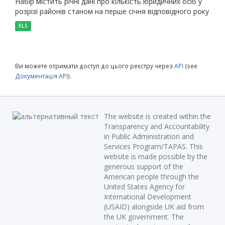
Набір містить річні дані про кількість юридичних осіб у
розрізі районів станом на перше січня відповідного року
XLS
Ви можете отримати доступ до цього реєстру через
API
(see
Документація API
).
The website is created within the
Transparency and Accountability
in Public Administration and
Services Program/TAPAS. This
website is made possible by the
generous support of the
American people through the
United States Agency for
International Development
(USAID) alongside UK aid from
the UK government. The