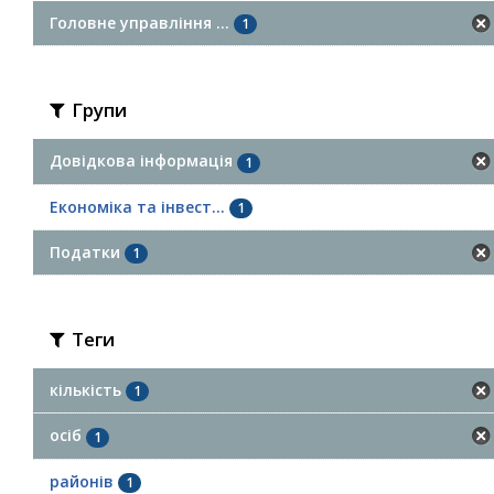
Головне управління ...
1
Групи
Довідкова інформація
1
Економіка та інвест...
1
Податки
1
Теги
кількість
1
осіб
1
районів
1