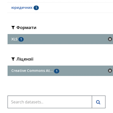
юридичних
1
Формати
XLS
1
Ліцензії
Creative Commons At...
1