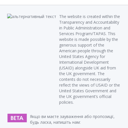
The website is created within the
Transparency and Accountability
in Public Administration and
Services Program/TAPAS. This
website is made possible by the
generous support of the
American people through the
United States Agency for
International Development
(USAID) alongside UK aid from
the UK government. The
contents do not necessarily
reflect the views of USAID or the
United States Government and
the UK government’s official
policies.
Якщо ви маєте зауваження або пропозиції,
будь ласка, напишіть нам: