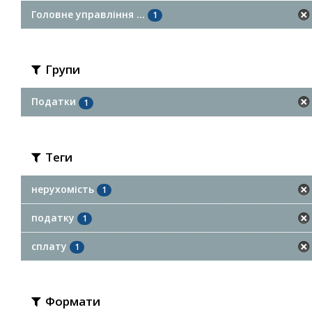
Головне управління ...
1
Групи
Податки
1
Теги
нерухомість
1
податку
1
сплату
1
Формати