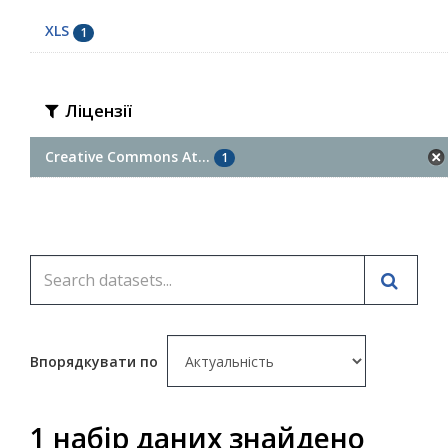
XLS
1
Ліцензії
Creative Commons At...
1
Впорядкувати по
1 набір даних знайдено