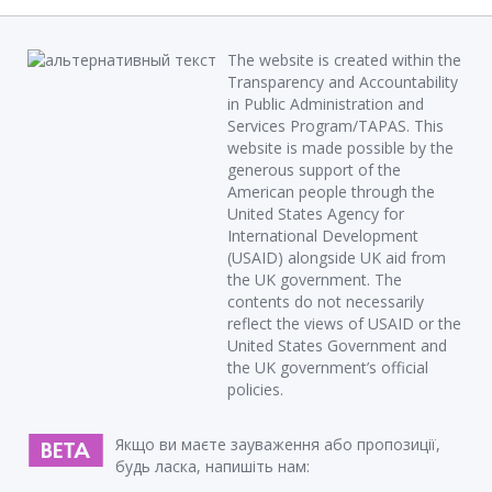
The website is created within the
Transparency and Accountability
in Public Administration and
Services Program/TAPAS. This
website is made possible by the
generous support of the
American people through the
United States Agency for
International Development
(USAID) alongside UK aid from
the UK government. The
contents do not necessarily
reflect the views of USAID or the
United States Government and
the UK government’s official
policies.
Якщо ви маєте зауваження або пропозиції,
будь ласка, напишіть нам: