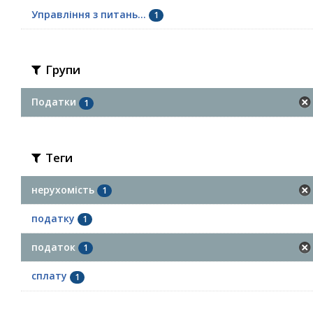
Управління з питань...
1
Групи
Податки
1
Теги
нерухомість
1
податку
1
податок
1
сплату
1