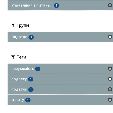
Управління з питань...
1
Групи
Податки
1
Теги
нерухомість
1
податку
1
податок
1
сплату
1