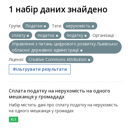
1 набір даних знайдено
Групи:
Податки
Теги:
нерухомість
сплату
податок
податку
Організації :
Управління з питань цифрового розвитку Львівської
обласної державної адміністрації
Ліцензії:
Creative Commons Attribution
Фільтрувати результати
Сплата податку на нерухомість на одного
мешканця у громададх
Набір містить дані про сплату податку на нерухомість
на одного мешканця у громадах
XLS