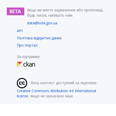
Якщо ви маєте зауваження або пропозиції,
будь ласка, напишіть нам:
data@loda.gov.ua
API
Політика відкритих даних
Про портал
За підтримки
Весь контент доступний за ліцензією
Creative Commons Attribution 4.0 International
license
, якщо не зазначено інше