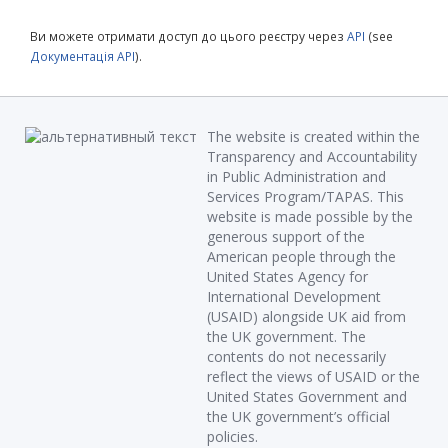
Ви можете отримати доступ до цього реєстру через
API
(see
Документація API
).
The website is created within the
Transparency and Accountability
in Public Administration and
Services Program/TAPAS. This
website is made possible by the
generous support of the
American people through the
United States Agency for
International Development
(USAID) alongside UK aid from
the UK government. The
contents do not necessarily
reflect the views of USAID or the
United States Government and
the UK government’s official
policies.