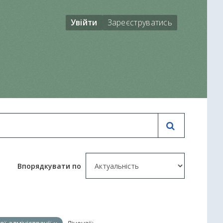
Увійти
Зареєструватись
Впорядкувати по