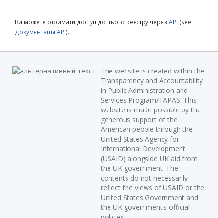
Ви можете отримати доступ до цього реєстру через
API
(see
Документація API
).
The website is created within the
Transparency and Accountability
in Public Administration and
Services Program/TAPAS. This
website is made possible by the
generous support of the
American people through the
United States Agency for
International Development
(USAID) alongside UK aid from
the UK government. The
contents do not necessarily
reflect the views of USAID or the
United States Government and
the UK government’s official
policies.