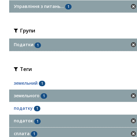
Управління з питань...
1
Групи
Податки
1
Теги
земельний
1
земельного
1
податку
1
податок
1
сплата
1