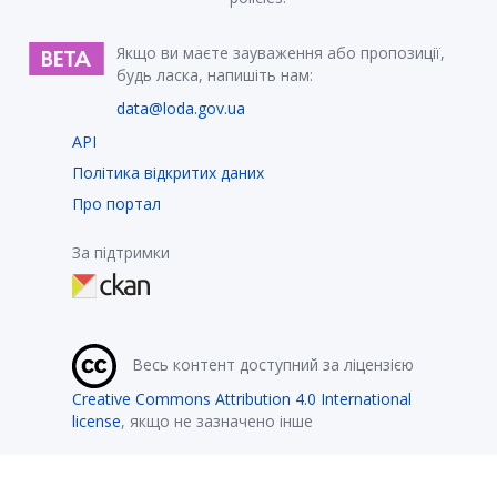
Якщо ви маєте зауваження або пропозиції,
будь ласка, напишіть нам:
data@loda.gov.ua
API
Політика відкритих даних
Про портал
За підтримки
Весь контент доступний за ліцензією
Creative Commons Attribution 4.0 International
license
, якщо не зазначено інше