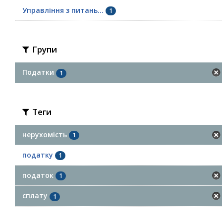
Управління з питань...
1
Групи
Податки
1
Теги
нерухомість
1
податку
1
податок
1
сплату
1