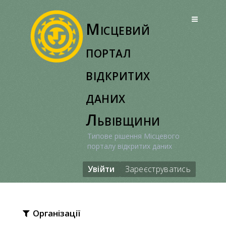
Перейти
до
Місцевий
вмісту
портал
відкритих
даних
Львівщини
Типове рішення Місцевого
порталу відкритих даних
Увійти
Зареєструватись
Організації