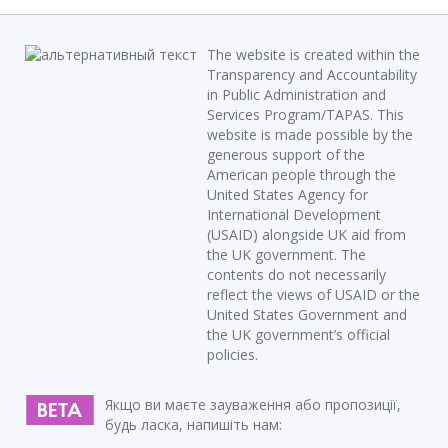
The website is created within the
Transparency and Accountability
in Public Administration and
Services Program/TAPAS. This
website is made possible by the
generous support of the
American people through the
United States Agency for
International Development
(USAID) alongside UK aid from
the UK government. The
contents do not necessarily
reflect the views of USAID or the
United States Government and
the UK government’s official
policies.
Якщо ви маєте зауваження або пропозиції,
будь ласка, напишіть нам: