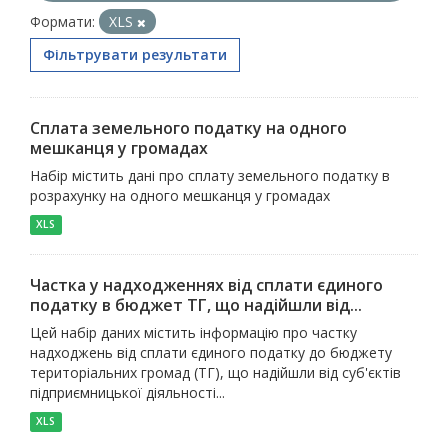
Формати:
XLS
Фільтрувати результати
Сплата земельного податку на одного
мешканця у громадах
Набір містить дані про сплату земельного податку в
розрахунку на одного мешканця у громадах
XLS
Частка у надходженнях від сплати єдиного
податку в бюджет ТГ, що надійшли від...
Цей набір даних містить інформацію про частку
надходжень від сплати єдиного податку до бюджету
територіальних громад (ТГ), що надійшли від суб'єктів
підприємницької діяльності...
XLS