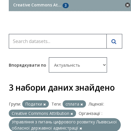
Creative Commons At...
3
Впорядкувати по
3 набори даних знайдено
Групи:
Податки
Теги:
сплата
Ліцензії:
Creative Commons Attribution
Організації :
Управління з питань цифрового розвитку Львівської
обласної державної адміністрації