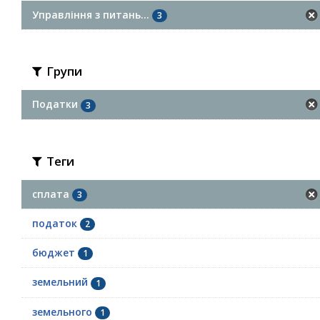
Управління з питань...
3
Групи
Податки
3
Теги
сплата
3
податок
2
бюджет
1
земельний
1
земельного
1