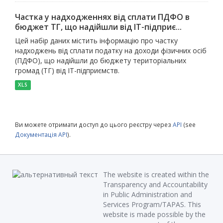
Частка у надходженнях від сплати ПДФО в
бюджет ТГ, що надійшли від ІТ-підприє...
Цей набір даних містить інформацію про частку
надходжень від сплати податку на доходи фізичних осіб
(ПДФО), що надійшли до бюджету територіальних
громад (ТГ) від ІТ-підприємств.
XLS
Ви можете отримати доступ до цього реєстру через
API
(see
Документація API
).
The website is created within the
Transparency and Accountability
in Public Administration and
Services Program/TAPAS. This
website is made possible by the