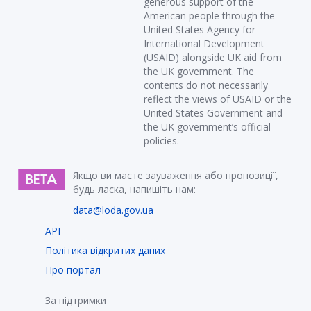
generous support of the
American people through the
United States Agency for
International Development
(USAID) alongside UK aid from
the UK government. The
contents do not necessarily
reflect the views of USAID or the
United States Government and
the UK government’s official
policies.
Якщо ви маєте зауваження або пропозиції,
будь ласка, напишіть нам:
data@loda.gov.ua
API
Політика відкритих даних
Про портал
За підтримки