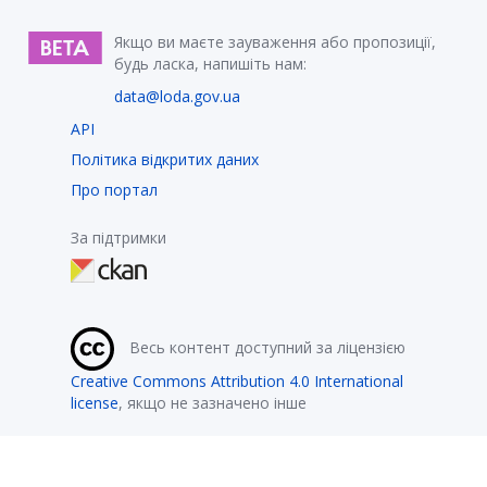
Якщо ви маєте зауваження або пропозиції,
будь ласка, напишіть нам:
data@loda.gov.ua
API
Політика відкритих даних
Про портал
За підтримки
Весь контент доступний за ліцензією
Creative Commons Attribution 4.0 International
license
, якщо не зазначено інше