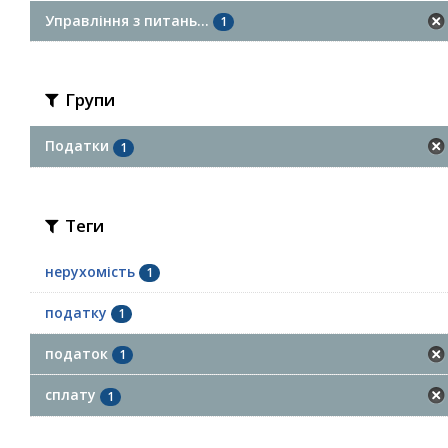
Управління з питань...
1
Групи
Податки
1
Теги
нерухомість
1
податку
1
податок
1
сплату
1