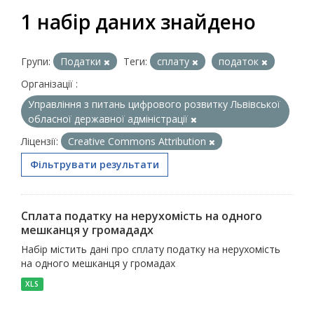
1 набір даних знайдено
Групи:
Податки
Теги:
сплату
податок
Організації :
Управління з питань цифрового розвитку Львівської
обласної державної адміністрації
Ліцензії:
Creative Commons Attribution
Фільтрувати результати
Сплата податку на нерухомість на одного
мешканця у громададх
Набір містить дані про сплату податку на нерухомість
на одного мешканця у громадах
XLS