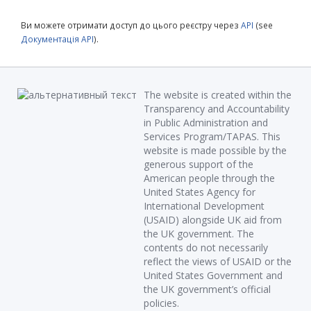
Ви можете отримати доступ до цього реєстру через
API
(see
Документація API
).
The website is created within the
Transparency and Accountability
in Public Administration and
Services Program/TAPAS. This
website is made possible by the
generous support of the
American people through the
United States Agency for
International Development
(USAID) alongside UK aid from
the UK government. The
contents do not necessarily
reflect the views of USAID or the
United States Government and
the UK government’s official
policies.