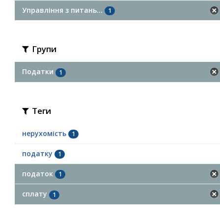
Управління з питань...
1
Групи
Податки
1
Теги
нерухомість
1
податку
1
податок
1
сплату
1