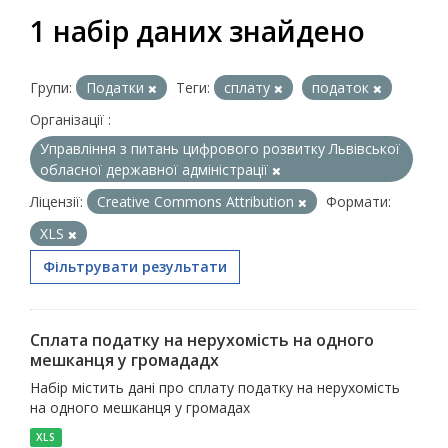
1 набір даних знайдено
Групи:
Податки
Теги:
сплату
податок
Організації :
Управління з питань цифрового розвитку Львівської
обласної державної адміністрації
Ліцензії:
Creative Commons Attribution
Формати:
XLS
Фільтрувати результати
Сплата податку на нерухомість на одного
мешканця у громададх
Набір містить дані про сплату податку на нерухомість
на одного мешканця у громадах
XLS