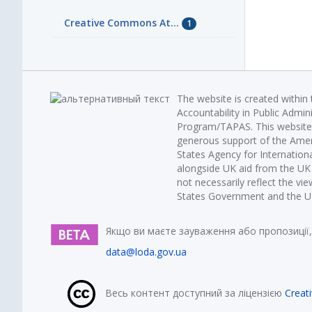
Creative Commons At...
1
The website is created within
Accountability in Public Admin
Program/TAPAS. This website 
generous support of the Amer
States Agency for Internatio
alongside UK aid from the U
not necessarily reflect the vi
States Government and the UK 
Якщо ви маєте зауваження або пропозиції,
data@loda.gov.ua
Весь контент доступний за ліцензією
Creat