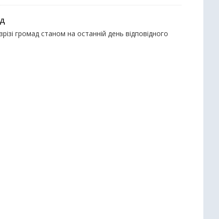
ад
озрізі громад станом на останній день відповідного