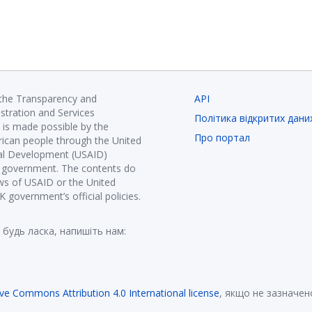
 the Transparency and
API
istration and Services
Політика відкритих дани
is made possible by the
Про портал
ican people through the United
nal Development (USAID)
K government. The contents do
ews of USAID or the United
government’s official policies.
 будь ласка, напишіть нам:
ive Commons Attribution 4.0 International license
, якщо не зазначен