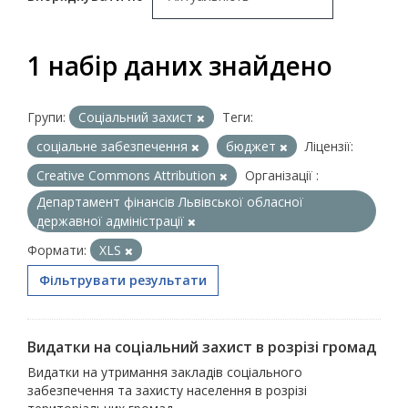
1 набір даних знайдено
Групи:
Соціальний захист
Теги:
соціальне забезпечення
бюджет
Ліцензії:
Creative Commons Attribution
Організації :
Департамент фінансів Львівської обласної
державної адміністрації
Формати:
XLS
Фільтрувати результати
Видатки на соціальний захист в розрізі громад
Видатки на утримання закладів соціального
забезпечення та захисту населення в розрізі