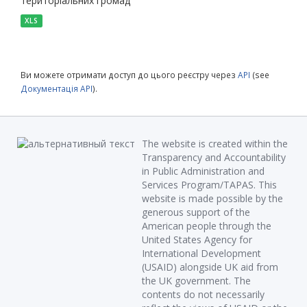
територіальних громад
XLS
Ви можете отримати доступ до цього реєстру через
API
(see
Документація API
).
The website is created within the
Transparency and Accountability
in Public Administration and
Services Program/TAPAS. This
website is made possible by the
generous support of the
American people through the
United States Agency for
International Development
(USAID) alongside UK aid from
the UK government. The
contents do not necessarily