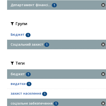
Департамент фінансі...
1
Групи
Бюджет
1
Соціальний захист
1
Теги
бюджет
1
видатки
1
захист населення
1
соціальне забезпечення
1