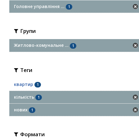
Головне управління ...
1
Групи
Житлово-комунальне ...
1
Теги
квартир
1
кількість
1
нових
1
Формати