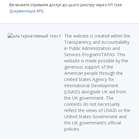
Ви можете отримати доступ до цього реєстру через
API
(see
Документація API
).
The website is created within the
Transparency and Accountability
in Public Administration and
Services Program/TAPAS. This
website is made possible by the
generous support of the
American people through the
United States Agency for
International Development
(USAID) alongside UK aid from
the UK government. The
contents do not necessarily
reflect the views of USAID or the
United States Government and
the UK government’s official
policies.