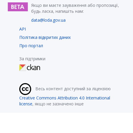
Якщо ви маєте зауваження або пропозиції,
будь ласка, напишіть нам:
data@loda.gov.ua
API
Політика відкритих даних
Про портал
За підтримки
Весь контент доступний за ліцензією
Creative Commons Attribution 4.0 International
license
, якщо не зазначено інше