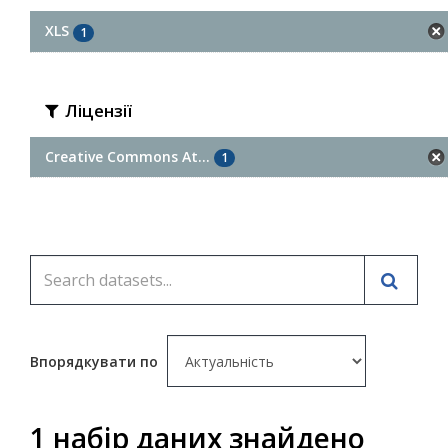
XLS
1
Ліцензії
Creative Commons At...
1
Впорядкувати по
1 набір даних знайдено