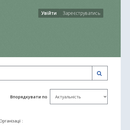
Увійти
Зареєструватись
Впорядкувати по
Організації :