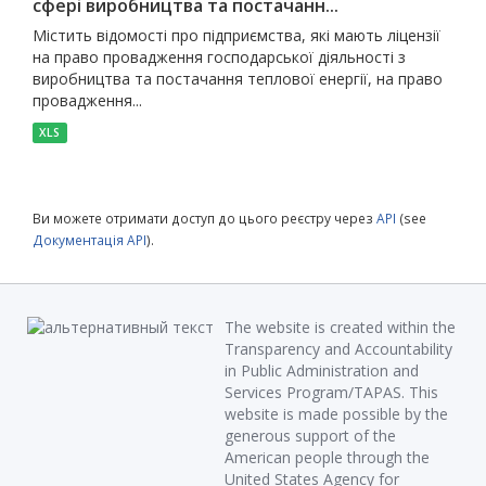
сфері виробництва та постачанн...
Містить відомості про підприємства, які мають ліцензії
на право провадження господарської діяльності з
виробництва та постачання теплової енергії, на право
провадження...
XLS
Ви можете отримати доступ до цього реєстру через
API
(see
Документація API
).
The website is created within the
Transparency and Accountability
in Public Administration and
Services Program/TAPAS. This
website is made possible by the
generous support of the
American people through the
United States Agency for