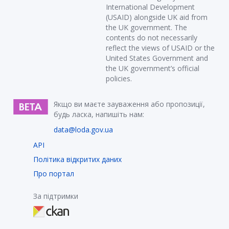
International Development
(USAID) alongside UK aid from
the UK government. The
contents do not necessarily
reflect the views of USAID or the
United States Government and
the UK government’s official
policies.
Якщо ви маєте зауваження або пропозиції,
будь ласка, напишіть нам:
data@loda.gov.ua
API
Політика відкритих даних
Про портал
За підтримки