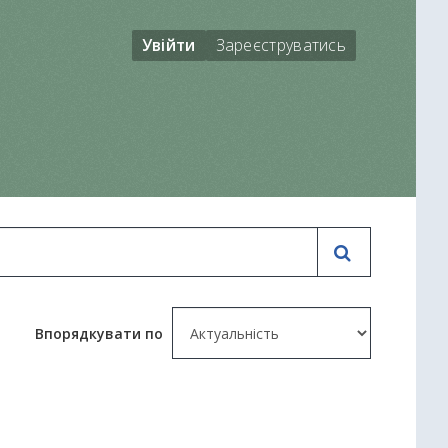
Увійти
Зареєструватись
Впорядкувати по