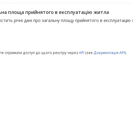
ьна площа прийнятого в експлуатацію житла
істить річні дані про загальну площу прийнятого в експлуатацію
те отримати доступ до цього реєстру через
API
(see
Документація API
).