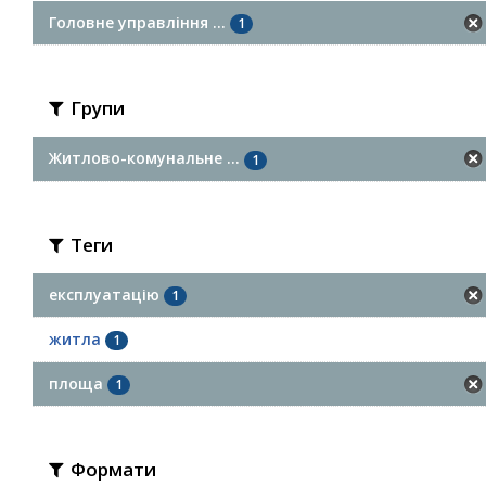
Головне управління ...
1
Групи
Житлово-комунальне ...
1
Теги
експлуатацію
1
житла
1
площа
1
Формати