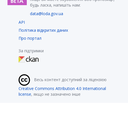
будь ласка, напишіть нам:
data@loda.gov.ua
API
Політика відкритих даних
Про портал
За підтримки
Весь контент доступний за ліцензією
Creative Commons Attribution 4.0 International
license
, якщо не зазначено інше