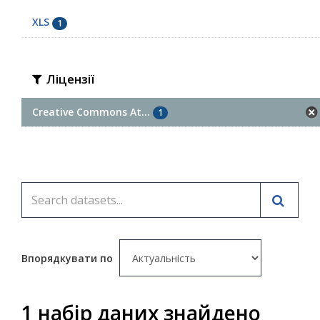
XLS
1
Ліцензії
Creative Commons At...
1
Впорядкувати по
1 набір даних знайдено