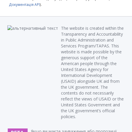
Документація API
).
The website is created within the
Transparency and Accountability
in Public Administration and
Services Program/TAPAS. This
website is made possible by the
generous support of the
American people through the
United States Agency for
International Development
(USAID) alongside UK aid from
the UK government. The
contents do not necessarily
reflect the views of USAID or the
United States Government and
the UK government’s official
policies.
Якщо ви маєте зауваження або пропозиції,