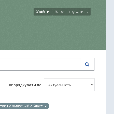
Увійти
Зареєструватись
Впорядкувати по
тики у Львівській області