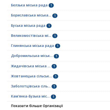
Белзька міська рада
1
Бориславська міська...
1
Буська міська рада
1
Великомостівська мі...
1
Глинянська міська рада
1
Добромильська міськ...
1
Жидачівська міська ...
1
Жовтанецька сільськ...
1
Заболотцівська сіль...
1
Кам'янка-Бузька міс...
1
Показати більше Організації