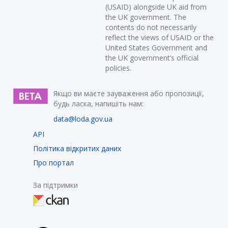
(USAID) alongside UK aid from
the UK government. The
contents do not necessarily
reflect the views of USAID or the
United States Government and
the UK government’s official
policies.
Якщо ви маєте зауваження або пропозиції,
будь ласка, напишіть нам:
data@loda.gov.ua
API
Політика відкритих даних
Про портал
За підтримки