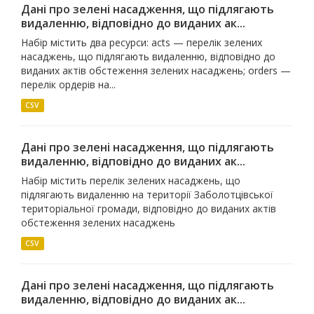
Дані про зелені насадження, що підлягають
видаленню, відповідно до виданих ак...
Набір містить два ресурси: acts — перелік зелених
насаджень, що підлягають видаленню, відповідно до
виданих актів обстеження зелених насаджень; orders —
перелік ордерів на...
CSV
Дані про зелені насадження, що підлягають
видаленню, відповідно до виданих ак...
Набір містить перелік зелених насаджень, що
підлягають видаленню на території Заболотцівської
територіальної громади, відповідно до виданих актів
обстеження зелених насаджень
CSV
Дані про зелені насадження, що підлягають
видаленню, відповідно до виданих ак...