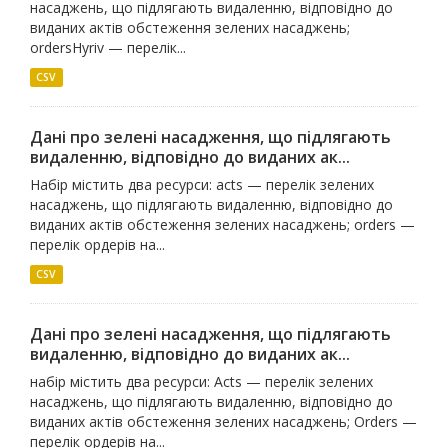
насаджень, що підлягають видаленню, відповідно до
виданих актів обстеження зелених насаджень;
ordersHyriv — перелік...
CSV
Дані про зелені насадження, що підлягають
видаленню, відповідно до виданих ак...
Набір містить два ресурси: acts — перелік зелених
насаджень, що підлягають видаленню, відповідно до
виданих актів обстеження зелених насаджень; orders —
перелік ордерів на...
CSV
Дані про зелені насадження, що підлягають
видаленню, відповідно до виданих ак...
набір містить два ресурси: Acts — перелік зелених
насаджень, що підлягають видаленню, відповідно до
виданих актів обстеження зелених насаджень; Orders —
перелік ордерів на...