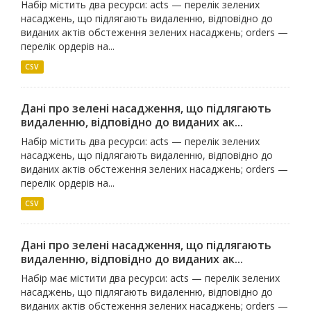
Набір містить два ресурси: acts — перелік зелених
насаджень, що підлягають видаленню, відповідно до
виданих актів обстеження зелених насаджень; orders —
перелік ордерів на...
CSV
Дані про зелені насадження, що підлягають
видаленню, відповідно до виданих ак...
Набір містить два ресурси: acts — перелік зелених
насаджень, що підлягають видаленню, відповідно до
виданих актів обстеження зелених насаджень; orders —
перелік ордерів на...
CSV
Дані про зелені насадження, що підлягають
видаленню, відповідно до виданих ак...
Набір має містити два ресурси: acts — перелік зелених
насаджень, що підлягають видаленню, відповідно до
виданих актів обстеження зелених насаджень; orders —