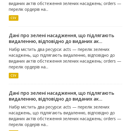
виданих актів обстеження зелених насаджень; orders —
перелік ордерів на...
CSV
Дані про зелені насадження, що підлягають
видаленню, відповідно до виданих ак...
Набір містить два ресурси: acts — перелік зелених
насаджень, що підлягають видаленню, відповідно до
виданих актів обстеження зелених насаджень; orders —
перелік ордерів на...
CSV
Дані про зелені насадження, що підлягають
видаленню, відповідно до виданих ак...
Набір містить два ресурси: acts — перелік зелених
насаджень, що підлягають видаленню, відповідно до
виданих актів обстеження зелених насаджень; orders —
перелік ордерів на...