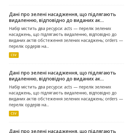
Дані про зелені насадження, що підлягають
видаленню, відповідно до виданих ак...
Набір містить два ресурси: acts — перелік зелених
насаджень, що підлягають видаленню, відповідно до
виданих актів обстеження зелених насаджень; orders —
перелік ордерів на...
CSV
Дані про зелені насадження, що підлягають
видаленню, відповідно до виданих ак...
Набір містить два ресурси: acts — перелік зелених
насаджень, що підлягають видаленню, відповідно до
виданих актів обстеження зелених насаджень; orders —
перелік ордерів на...
CSV
Дані про зелені насадження, що підлягають