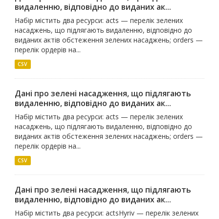
видаленню, відповідно до виданих ак...
Набір містить два ресурси: acts — перелік зелених
насаджень, що підлягають видаленню, відповідно до
виданих актів обстеження зелених насаджень; orders —
перелік ордерів на...
CSV
Дані про зелені насадження, що підлягають
видаленню, відповідно до виданих ак...
Набір містить два ресурси: acts — перелік зелених
насаджень, що підлягають видаленню, відповідно до
виданих актів обстеження зелених насаджень; orders —
перелік ордерів на...
CSV
Дані про зелені насадження, що підлягають
видаленню, відповідно до виданих ак...
Набір містить два ресурси: actsHyriv — перелік зелених