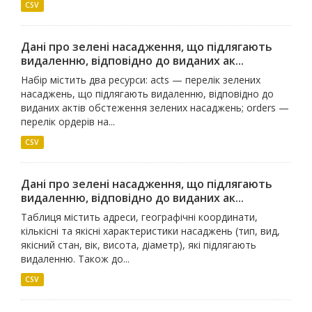
CSV
Дані про зелені насадження, що підлягають
видаленню, відповідно до виданих ак...
Набір містить два ресурси: acts — перелік зелених
насаджень, що підлягають видаленню, відповідно до
виданих актів обстеження зелених насаджень; orders —
перелік ордерів на...
CSV
Дані про зелені насадження, що підлягають
видаленню, відповідно до виданих ак...
Таблиця містить адреси, географічні координати,
кількісні та якісні характеристики насаджень (тип, вид,
якісний стан, вік, висота, діаметр), які підлягають
видаленню. Також до...
CSV