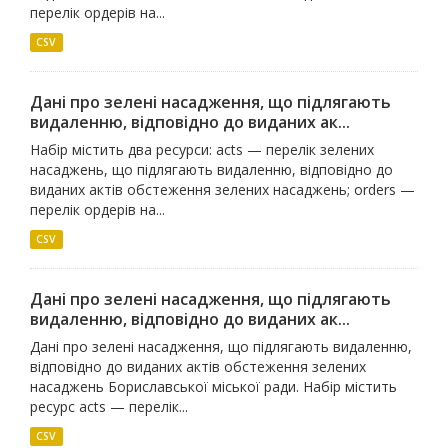
перелік ордерів на...
CSV
Дані про зелені насадження, що підлягають
видаленню, відповідно до виданих ак...
Набір містить два ресурси: acts — перелік зелених
насаджень, що підлягають видаленню, відповідно до
виданих актів обстеження зелених насаджень; orders —
перелік ордерів на...
CSV
Дані про зелені насадження, що підлягають
видаленню, відповідно до виданих ак...
Дані про зелені насадження, що підлягають видаленню,
відповідно до виданих актів обстеження зелених
насаджень Бориславської міської ради. Набір містить
ресурс acts — перелік...
CSV