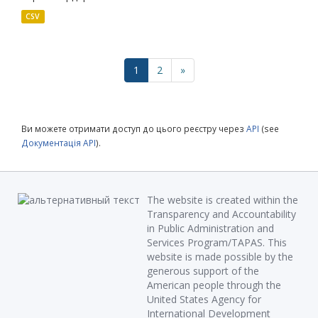
CSV
1
2
»
Ви можете отримати доступ до цього реєстру через
API
(see
Документація API
).
The website is created within the
Transparency and Accountability
in Public Administration and
Services Program/TAPAS. This
website is made possible by the
generous support of the
American people through the
United States Agency for
International Development