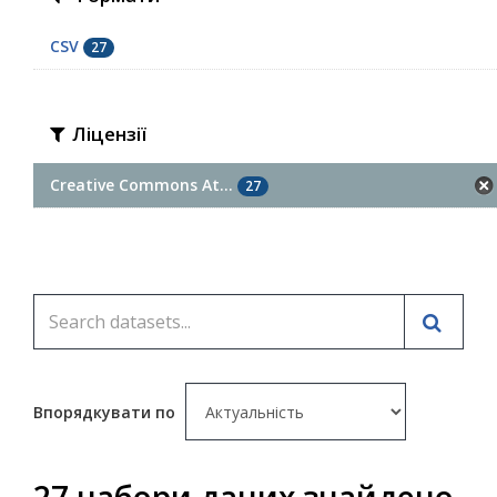
CSV
27
Ліцензії
Creative Commons At...
27
Впорядкувати по