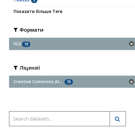
3
Показати більше Теги
Формати
XLS
78
Ліцензії
Creative Commons At...
78