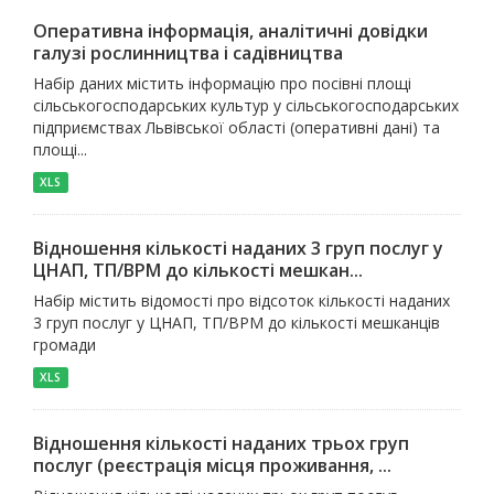
Оперативна інформація, аналітичні довідки
галузі рослинництва і садівництва
Набір даних містить інформацію про посівні площі
сільськогосподарських культур у сільськогосподарських
підприємствах Львівської області (оперативні дані) та
площі...
XLS
Відношення кількості наданих 3 груп послуг у
ЦНАП, ТП/ВРМ до кількості мешкан...
Набір містить відомості про відсоток кількості наданих
3 груп послуг у ЦНАП, ТП/ВРМ до кількості мешканців
громади
XLS
Відношення кількості наданих трьох груп
послуг (реєстрація місця проживання, ...