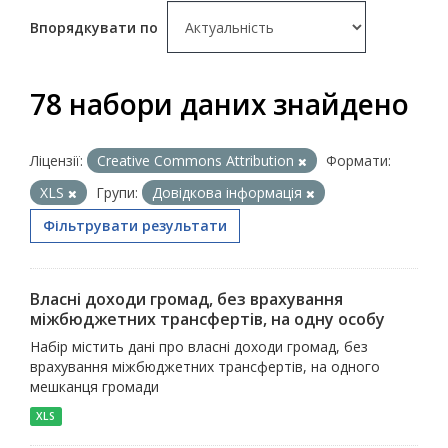
Впорядкувати по
78 набори даних знайдено
Ліцензії:
Creative Commons Attribution
Формати:
XLS
Групи:
Довідкова інформація
Фільтрувати результати
Власні доходи громад, без врахування
міжбюджетних трансфертів, на одну особу
Набір містить дані про власні доходи громад, без
врахування міжбюджетних трансфертів, на одного
мешканця громади
XLS