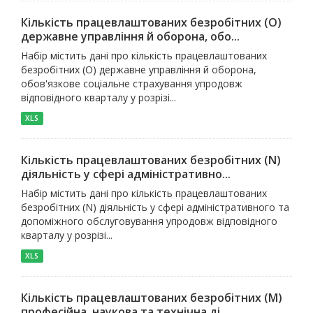
Кількість працевлаштованих безробітних (O)
державне управління й оборона, обо...
Набір містить дані про кількість працевлаштованих
безробітних (O) державне управління й оборона,
обов'язкове соціальне страхування упродовж
відповідного кварталу у розрізі...
XLS
Кількість працевлаштованих безробітних (N)
діяльність у сфері адміністративно...
Набір містить дані про кількість працевлаштованих
безробітних (N) діяльність у сфері адміністративного та
допоміжного обслуговування упродовж відповідного
кварталу у розрізі...
XLS
Кількість працевлаштованих безробітних (M)
професійна, наукова та технічна ді...