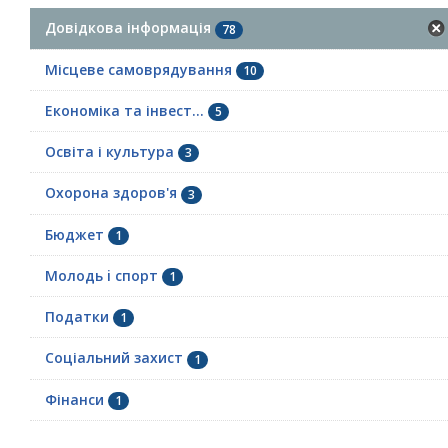
Довідкова інформація
78
Місцеве самоврядування
10
Економіка та інвест...
5
Освіта і культура
3
Охорона здоров'я
3
Бюджет
1
Молодь i спорт
1
Податки
1
Соціальний захист
1
Фінанси
1