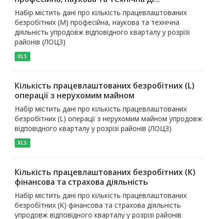
Набір містить дані про кількість працевлаштованих
безробітних (M) професійна, наукова та технічна
діяльність упродовж відповідного кварталу у розрізі
районів (ЛОЦЗ)
XLS
Кількість працевлаштованих безробітних (L)
операції з нерухомим майном
Набір містить дані про кількість працевлаштованих
безробітних (L) операції з нерухомим майном упродовж
відповідного кварталу у розрізі районів (ЛОЦЗ)
XLS
Кількість працевлаштованих безробітних (K)
фінансова та страхова діяльність
Набір містить дані про кількість працевлаштованих
безробітних (K) фінансова та страхова діяльність
упродовж відповідного кварталу у розрізі районів