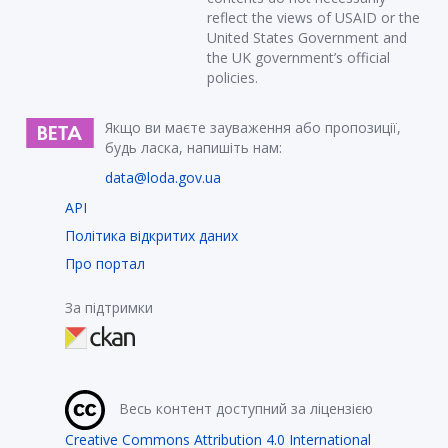
reflect the views of USAID or the
United States Government and
the UK government’s official
policies.
Якщо ви маєте зауваження або пропозиції,
будь ласка, напишіть нам:
data@loda.gov.ua
API
Політика відкритих даних
Про портал
За підтримки
Весь контент доступний за ліцензією
Creative Commons Attribution 4.0 International