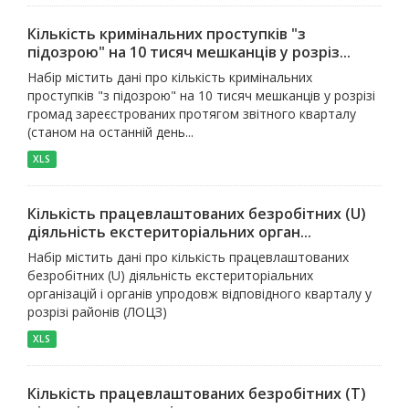
Кількість кримінальних проступків "з
підозрою" на 10 тисяч мешканців у розріз...
Набір містить дані про кількість кримінальних
проступків "з підозрою" на 10 тисяч мешканців у розрізі
громад зареєстрованих протягом звітного кварталу
(станом на останній день...
XLS
Кількість працевлаштованих безробітних (U)
діяльність екстериторіальних орган...
Набір містить дані про кількість працевлаштованих
безробітних (U) діяльність екстериторіальних
організацій і органів упродовж відповідного кварталу у
розрізі районів (ЛОЦЗ)
XLS
Кількість працевлаштованих безробітних (T)