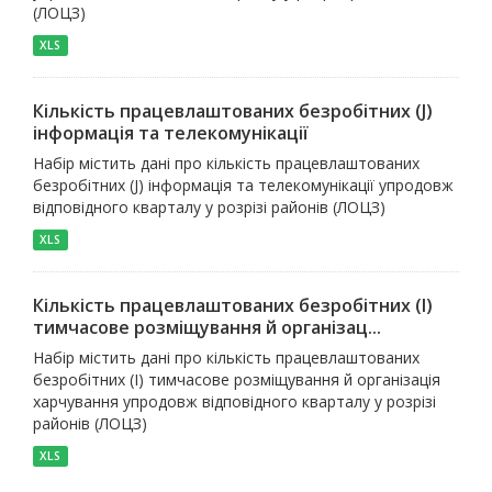
(ЛОЦЗ)
XLS
Кількість працевлаштованих безробітних (J)
інформація та телекомунікації
Набір містить дані про кількість працевлаштованих
безробітних (J) інформація та телекомунікації упродовж
відповідного кварталу у розрізі районів (ЛОЦЗ)
XLS
Кількість працевлаштованих безробітних (I)
тимчасове розміщування й організац...
Набір містить дані про кількість працевлаштованих
безробітних (I) тимчасове розміщування й організація
харчування упродовж відповідного кварталу у розрізі
районів (ЛОЦЗ)
XLS