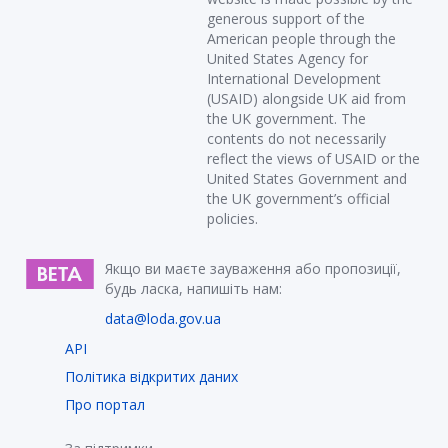
generous support of the
American people through the
United States Agency for
International Development
(USAID) alongside UK aid from
the UK government. The
contents do not necessarily
reflect the views of USAID or the
United States Government and
the UK government’s official
policies.
Якщо ви маєте зауваження або пропозиції,
будь ласка, напишіть нам:
data@loda.gov.ua
API
Політика відкритих даних
Про портал