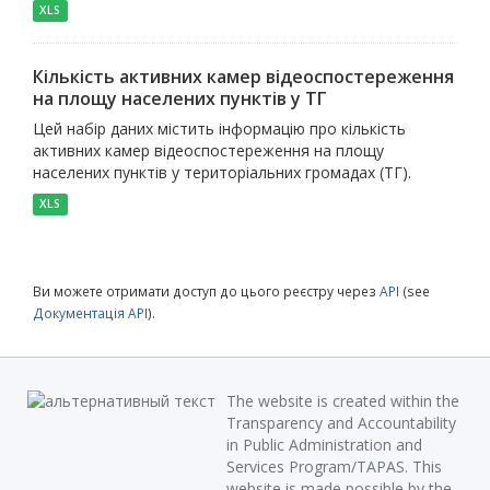
XLS
Кількість активних камер відеоспостереження
на площу населених пунктів у ТГ
Цей набір даних містить інформацію про кількість
активних камер відеоспостереження на площу
населених пунктів у територіальних громадах (ТГ).
XLS
Ви можете отримати доступ до цього реєстру через
API
(see
Документація API
).
The website is created within the
Transparency and Accountability
in Public Administration and
Services Program/TAPAS. This
website is made possible by the