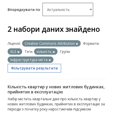
Впорядкувати по
2 набори даних знайдено
Ліцензії:
Creative Commons Attribution
Формати:
XLS
Теги:
кількість
Групи:
Інфраструктура міста
Фільтрувати результати
Кількість квартир у нових житлових будинках,
прийнятих в експлуатацію
Набір містить квартальні дані про кількість квартир у
нових житлових будинках, прийнятих в експлуатацію за
періоди з початку року наростаючим підсумком