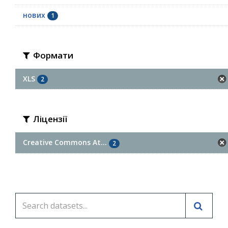
нових
1
Формати
XLS
2
Ліцензії
Creative Commons At...
2