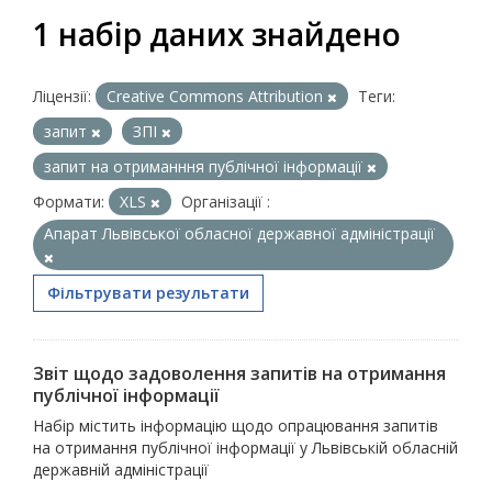
1 набір даних знайдено
Ліцензії:
Creative Commons Attribution
Теги:
запит
ЗПІ
запит на отриманння публічної інформації
Формати:
XLS
Організації :
Апарат Львівської обласної державної адміністрації
Фільтрувати результати
Звіт щодо задоволення запитів на отримання
публічної інформації
Набір містить інформацію щодо опрацювання запитів
на отримання публічної інформації у Львівській обласній
державній адміністрації