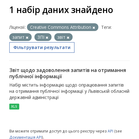
1 набір даних знайдено
Ліцензії:
Creative Commons Attribution
Теги:
запит
ЗПІ
звіт
Фільтрувати результати
Звіт щодо задоволення запитів на отримання
публічної інформації
Набір містить інформацію щодо опрацювання запитів
на отримання публічної інформації у Львівській обласній
державній адміністрації
XLS
Ви можете отримати доступ до цього реєстру через
API
(see
Документація API
).