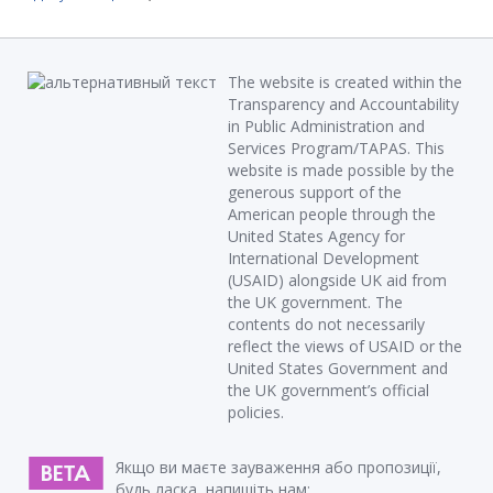
The website is created within the
Transparency and Accountability
in Public Administration and
Services Program/TAPAS. This
website is made possible by the
generous support of the
American people through the
United States Agency for
International Development
(USAID) alongside UK aid from
the UK government. The
contents do not necessarily
reflect the views of USAID or the
United States Government and
the UK government’s official
policies.
Якщо ви маєте зауваження або пропозиції,
будь ласка, напишіть нам: