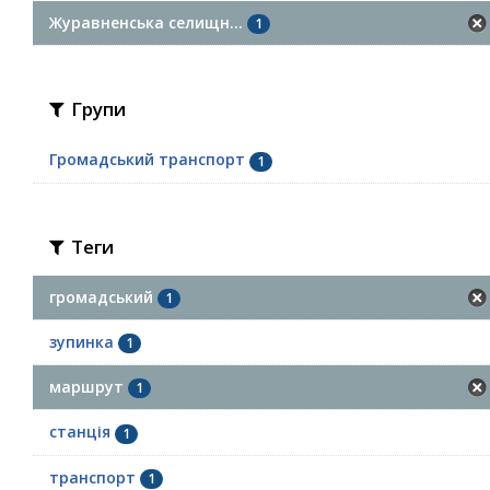
Журавненська селищн...
1
Групи
Громадський транспорт
1
Теги
громадський
1
зупинка
1
маршрут
1
станція
1
транспорт
1