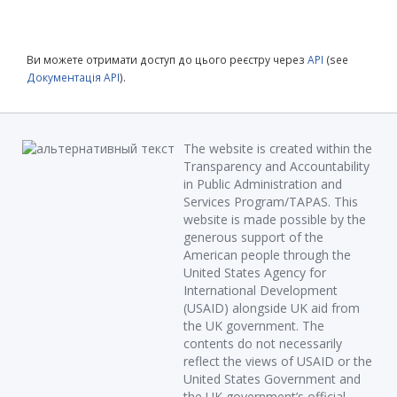
Ви можете отримати доступ до цього реєстру через
API
(see
Документація API
).
The website is created within the
Transparency and Accountability
in Public Administration and
Services Program/TAPAS. This
website is made possible by the
generous support of the
American people through the
United States Agency for
International Development
(USAID) alongside UK aid from
the UK government. The
contents do not necessarily
reflect the views of USAID or the
United States Government and
the UK government’s official