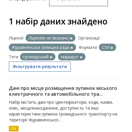
1 набір даних знайдено
Ліцензії:
Ліцензію не вказано
Організації :
Журавненська селищна рада
Формати:
CSV
Теги:
громадський
маршрут
Фільтрувати результати
Дані про місце розміщення зупинок міського
електричного та автомобільного тра...
Набір містить дані про ідентифікатори, коди, назви,
опис, місцезнаходження, доступність та інші
характеристики зупинок громадського транспорту на
території Журавненської...
CSV