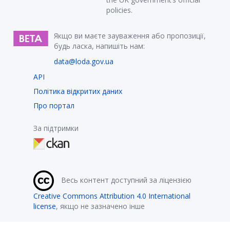
policies.
Якщо ви маєте зауваження або пропозиції,
будь ласка, напишіть нам:
data@loda.gov.ua
API
Політика відкритих даних
Про портал
За підтримки
Весь контент доступний за ліцензією
Creative Commons Attribution 4.0 International
license
, якщо не зазначено інше