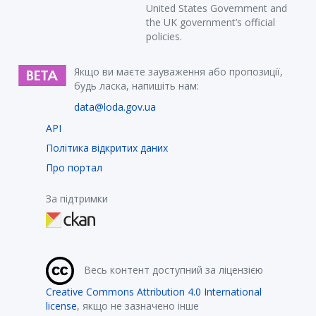
United States Government and
the UK government’s official
policies.
Якщо ви маєте зауваження або пропозиції,
будь ласка, напишіть нам:
data@loda.gov.ua
API
Політика відкритих даних
Про портал
За підтримки
Весь контент доступний за ліцензією
Creative Commons Attribution 4.0 International
license
, якщо не зазначено інше