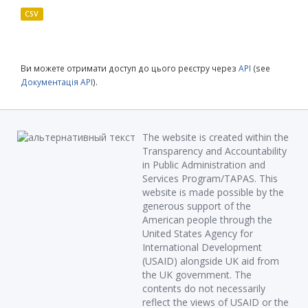
CSV
Ви можете отримати доступ до цього реєстру через
API
(see
Документація API
).
The website is created within the
Transparency and Accountability
in Public Administration and
Services Program/TAPAS. This
website is made possible by the
generous support of the
American people through the
United States Agency for
International Development
(USAID) alongside UK aid from
the UK government. The
contents do not necessarily
reflect the views of USAID or the