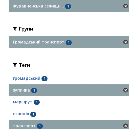
Журавненська селищн...
1
Групи
Громадський транспорт
1
Теги
громадський
1
зупинка
1
маршрут
1
станція
1
транспорт
1