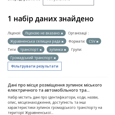
1 набір даних знайдено
Ліцензії:
Ліцензію не вказано
Організації :
Журавненська селищна рада
Формати:
CSV
Теги:
транспорт
зупинка
Групи:
Громадський транспорт
Фільтрувати результати
Дані про місце розміщення зупинок міського
електричного та автомобільного тра...
Набір містить дані про ідентифікатори, коди, назви,
опис, місцезнаходження, доступність та інші
характеристики зупинок громадського транспорту на
території Журавненської...